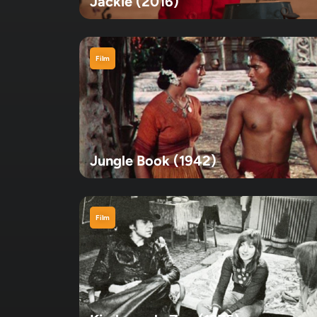
Jackie (2016)
Film
Jungle Book (1942)
Film