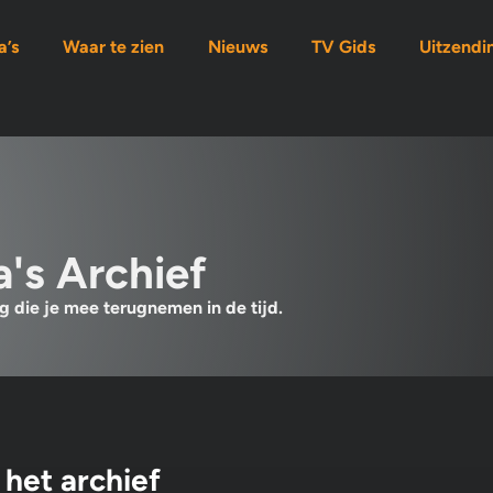
’s
Waar te zien
Nieuws
TV Gids
Uitzendi
's Archief
 die je mee terugnemen in de tijd.
het archief