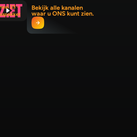
naal 23 -
Bekijk alle kanalen
waar u ONS kunt zien.
sispakket