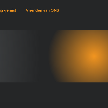
ng gemist
Vrienden van ONS