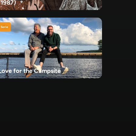
(1987)
Serie
Love for the Campsite