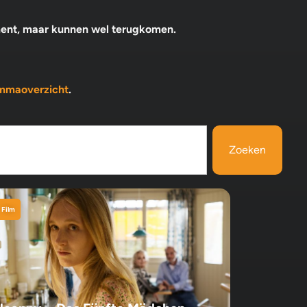
ment, maar kunnen wel terugkomen.
mmaoverzicht
.
Zoeken
Film