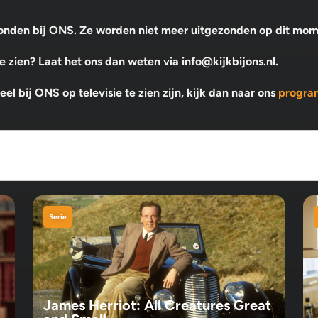
ezonden bij ONS. Ze worden niet meer uitgezonden op dit mo
 zien? Laat het ons dan weten via info@kijkbijons.nl.
l bij ONS op televisie te zien zijn, kijk dan naar ons
progra
Serie
James Herriot: All Creatures Great