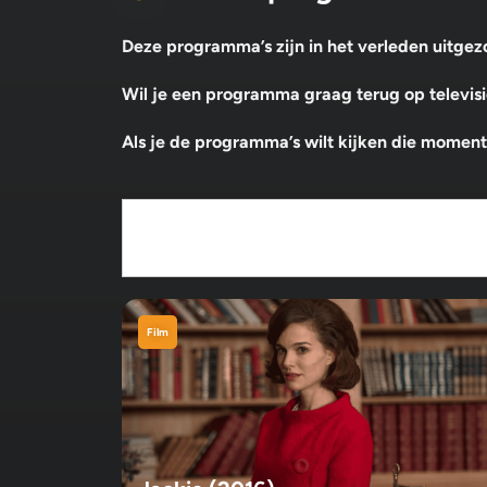
Deze programma’s zijn in het verleden uitg
Wil je een programma graag terug op televisie
Als je de programma’s wilt kijken die momentee
Film