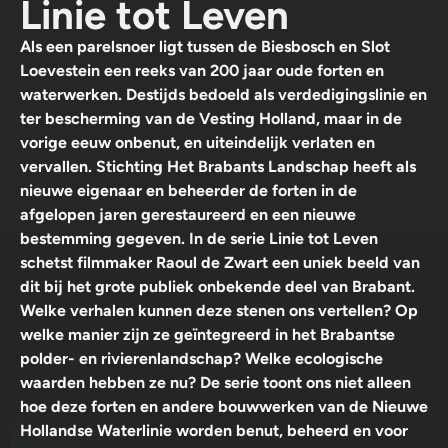
Linie tot Leven
Als een parelsnoer ligt tussen de Biesbosch en Slot
Loevestein een reeks van 200 jaar oude forten en
waterwerken. Destijds bedoeld als verdedigingslinie en
ter bescherming van de Vesting Holland, maar in de
vorige eeuw onbenut, en uiteindelijk verlaten en
vervallen. Stichting Het Brabants Landschap heeft als
nieuwe eigenaar en beheerder de forten in de
afgelopen jaren gerestaureerd en een nieuwe
bestemming gegeven. In de serie Linie tot Leven
schetst filmmaker Raoul de Zwart een uniek beeld van
dit bij het grote publiek onbekende deel van Brabant.
Welke verhalen kunnen deze stenen ons vertellen? Op
welke manier zijn ze geïntegreerd in het Brabantse
polder- en rivierenlandschap? Welke ecologische
waarden hebben ze nu? De serie toont ons niet alleen
hoe deze forten en andere bouwwerken van de Nieuwe
Hollandse Waterlinie worden benut, beheerd en voor