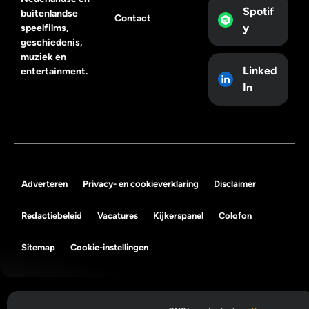
Spotif
buitenlandse
Contact
y
speelfilms,
geschiedenis,
muziek en
Linked
entertainment.
In
Adverteren
Privacy- en cookieverklaring
Disclaimer
Redactiebeleid
Vacatures
Kijkerspanel
Colofon
Sitemap
Cookie-instellingen