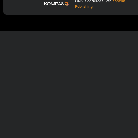
ONS is onderdeel van
Kompas
Publishing