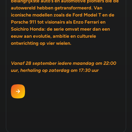
belangrijkste auto’s en automotive pioniers die de
autowereld hebben getransformeerd. Van
iconische modellen zoals de Ford Model T en de
Porsche 911 tot visionairs als Enzo Ferrari en
Soichiro Honda: de serie omvat meer dan een
eeuw aan evolutie, ambitie en culturele
ontwrichting op vier wielen.
Vanaf 28 september iedere maandag om 22:00
uur, herhaling op zaterdag om 17:30 uur