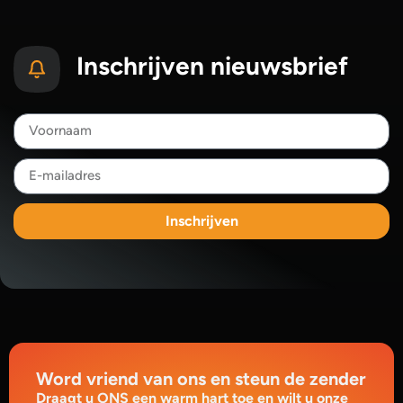
Inschrijven nieuwsbrief
Inschrijven
Word vriend van ons en steun de zender
Draagt u ONS een warm hart toe en wilt u onze