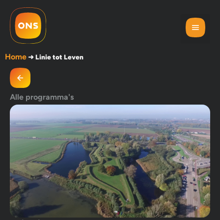
Home
➜
Linie tot Leven
Alle programma's