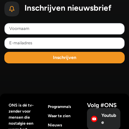
Inschrijven nieuwsbrief
Inschrijven
Volg #ONS
ONS is dé tv-
Programma’s
zender voor
Youtub
Waar te zien
mensen die
e
nostalgie een
Nieuws