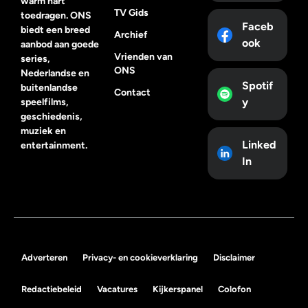
warm hart
TV Gids
toedragen. ONS
Faceb
biedt een breed
Archief
ook
aanbod aan goede
Vrienden van
series,
ONS
Nederlandse en
Spotif
buitenlandse
Contact
y
speelfilms,
geschiedenis,
muziek en
Linked
entertainment.
In
Adverteren
Privacy- en cookieverklaring
Disclaimer
Redactiebeleid
Vacatures
Kijkerspanel
Colofon