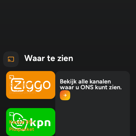
Waar te zien
Bekijk alle kanalen
Kanaal 50 -
waar u ONS kunt zien.
Basispakket
Kanaal 89 –
Pluspakket