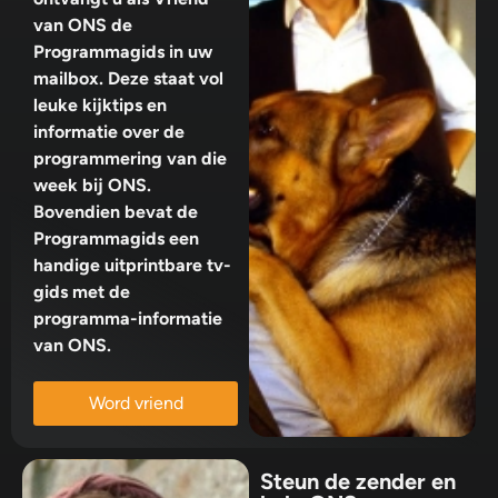
van ONS de
Programmagids in uw
mailbox. Deze staat vol
leuke kijktips en
informatie over de
programmering van die
week bij ONS.
Bovendien bevat de
Programmagids een
handige uitprintbare tv-
gids met de
programma-informatie
van ONS.
Word vriend
Steun de zender en