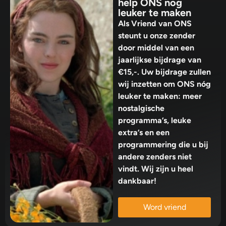
help ONS nog
leuker te maken
Als Vriend van ONS
steunt u onze zender
door middel van een
jaarlijkse bijdrage van
€15,-. Uw bijdrage zullen
wij inzetten om ONS nóg
leuker te maken: meer
nostalgische
programma’s, leuke
extra’s en een
programmering die u bij
andere zenders niet
vindt. Wij zijn u heel
dankbaar!
Word vriend