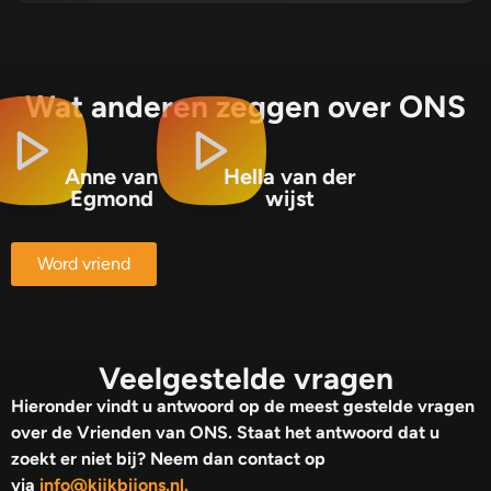
Wat anderen zeggen over ONS
Anne van
Hella van der
Egmond
wijst
Word vriend
Veelgestelde vragen
Hieronder vindt u antwoord op de meest gestelde vragen
over de Vrienden van ONS. Staat het antwoord dat u
zoekt er niet bij? Neem dan contact op
via
info@kijkbijons.nl.