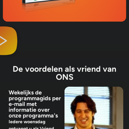
De voordelen als vriend van
ONS
Wekelijks de
programmagids per
e-mail met
informatie over
onze programma's
Iedere woensdag
ontvangt u als Vriend