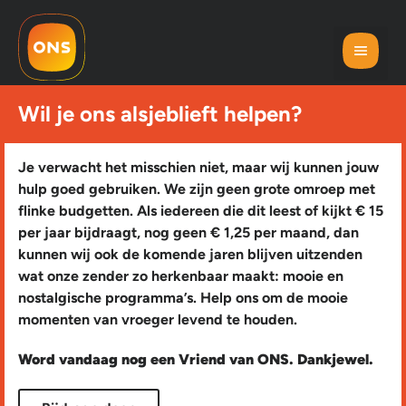
Wil je ons alsjeblieft helpen?
Je verwacht het misschien niet, maar wij kunnen jouw
hulp goed gebruiken. We zijn geen grote omroep met
flinke budgetten. Als iedereen die dit leest of kijkt € 15
per jaar bijdraagt, nog geen € 1,25 per maand, dan
kunnen wij ook de komende jaren blijven uitzenden
wat onze zender zo herkenbaar maakt: mooie en
nostalgische programma’s. Help ons om de mooie
momenten van vroeger levend te houden.
Word vandaag nog een Vriend van ONS. Dankjewel.