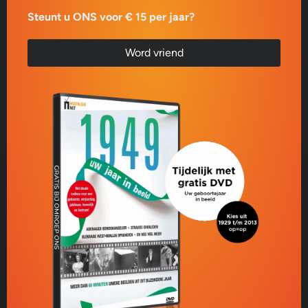
Steunt u ONS voor € 15 per jaar?
Word vriend