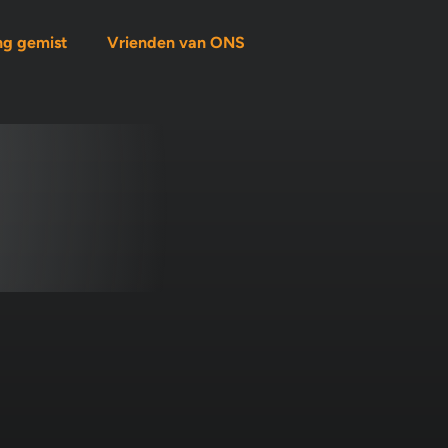
ng gemist
Vrienden van ONS