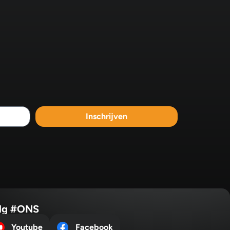
Inschrijven
lg #ONS
Youtube
Facebook