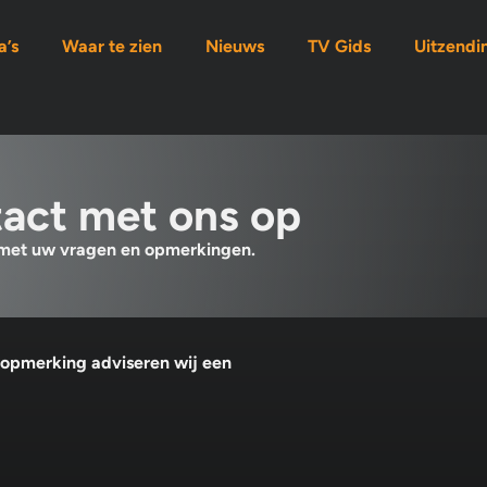
’s
Waar te zien
Nieuws
TV Gids
Uitzendi
act met ons op
 met uw vragen en opmerkingen.
 opmerking adviseren wij een