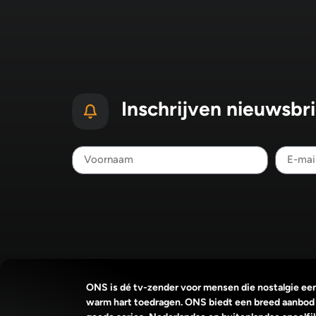
Inschrijven nieuwsbri
ONS is dé tv-zender voor mensen die nostalgie ee
warm hart toedragen. ONS biedt een breed aanbod