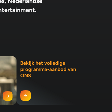
es, Nederlandse
entertainment.
Bekijk het volledige
programma-aanbod van
ONS