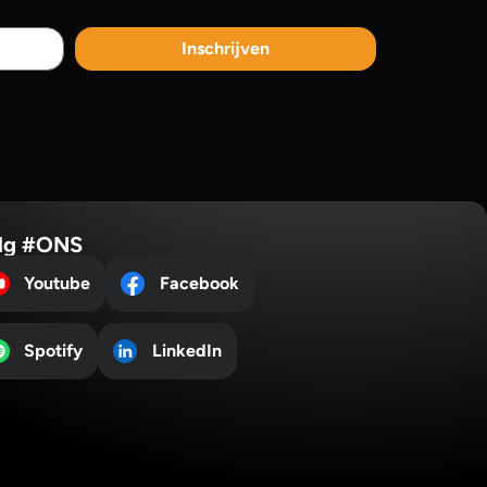
Inschrijven
lg #ONS
Youtube
Facebook
Spotify
LinkedIn