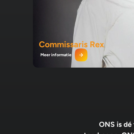
Commissaris Rex
Meer informatie
ONS is dé 