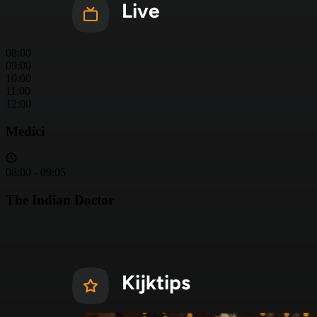
Live
Kijktips