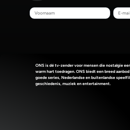
ONS is dé tv-zender voor mensen die nostalgie ee
warm hart toedragen. ONS biedt een breed aanbod
goede series, Nederlandse en buitenlandse speelfi
geschiedenis, muziek en entertainment.