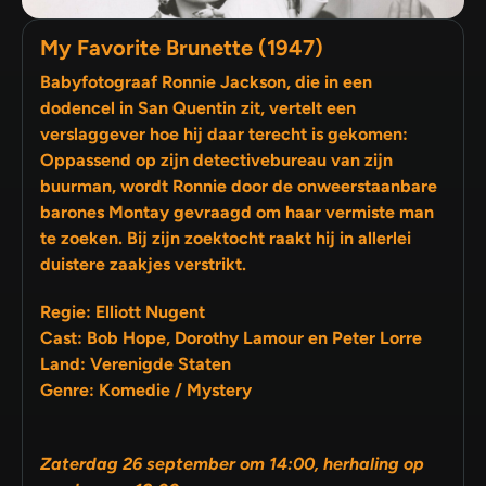
My Favorite Brunette (1947)
Babyfotograaf Ronnie Jackson, die in een
dodencel in San Quentin zit, vertelt een
verslaggever hoe hij daar terecht is gekomen:
Oppassend op zijn detectivebureau van zijn
buurman, wordt Ronnie door de onweerstaanbare
barones Montay gevraagd om haar vermiste man
te zoeken. Bij zijn zoektocht raakt hij in allerlei
duistere zaakjes verstrikt.
Regie: Elliott Nugent
Cast: Bob Hope, Dorothy Lamour en Peter Lorre
Land: Verenigde Staten
Genre: Komedie / Mystery
Zaterdag 26 september om 14:00, herhaling op