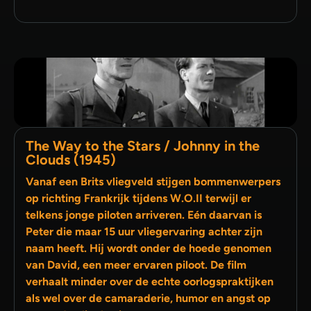
The Way to the Stars / Johnny in the
Clouds (1945)
Vanaf een Brits vliegveld stijgen bommenwerpers
op richting Frankrijk tijdens W.O.II terwijl er
telkens jonge piloten arriveren. Eén daarvan is
Peter die maar 15 uur vliegervaring achter zijn
naam heeft. Hij wordt onder de hoede genomen
van David, een meer ervaren piloot. De film
verhaalt minder over de echte oorlogspraktijken
als wel over de camaraderie, humor en angst op