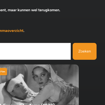
ment, maar kunnen wel terugkomen.
mmaoverzicht
.
Zoeken
Film