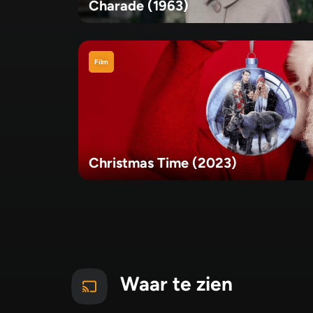
Charade (1963)
Film
Christmas Time (2023)
Waar te zien