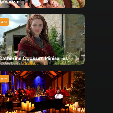
Bonanza
Serie
Catherine Cookson Miniseries
Serie