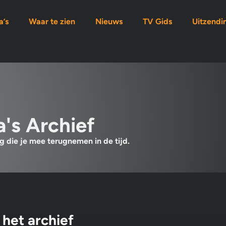
’s
Waar te zien
Nieuws
TV Gids
Uitzendi
's Archief
 die je mee terugnemen in de tijd.
het archief