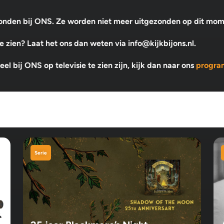
ezonden bij ONS. Ze worden niet meer uitgezonden op dit mo
 zien? Laat het ons dan weten via info@kijkbijons.nl.
l bij ONS op televisie te zien zijn, kijk dan naar ons
progra
Serie