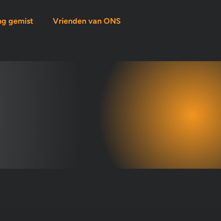
ng gemist
Vrienden van ONS