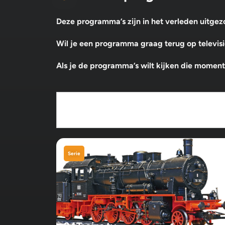
Deze programma’s zijn in het verleden uitg
Wil je een programma graag terug op televisie
Als je de programma’s wilt kijken die momentee
Serie