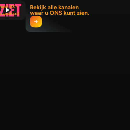
naal 23 -
Bekijk alle kanalen
waar u ONS kunt zien.
sispakket