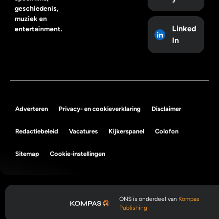
geschiedenis,
muziek en
Linked
entertainment.
In
Adverteren
Privacy- en cookieverklaring
Disclaimer
Redactiebeleid
Vacatures
Kijkerspanel
Colofon
Sitemap
Cookie-instellingen
ONS is onderdeel van
Kompas
Publishing