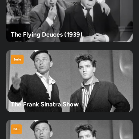
The Flying Deuces (1939)
Serie
The Frank Sinatra Show
Film