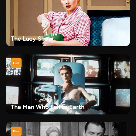
The Lucy Show
Film
The Man Who Fell to Earth
Film