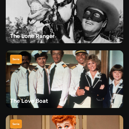
The Lone Ranger
Serie
The Love Boat
Serie