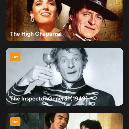
The High Chaparral
Film
The Inspector General (1949)
Film