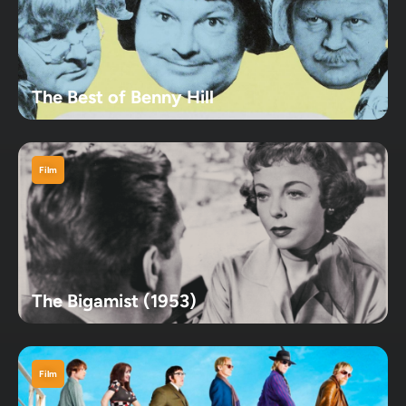
The Best of Benny Hill
Film
The Bigamist (1953)
Film