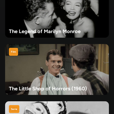
The Legend of Marilyn Monroe
Film
The Little Shop of Horrors (1960)
Serie