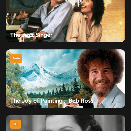
The Jazz Singer
Serie
The Joy of Painting – Bob Ross
Film