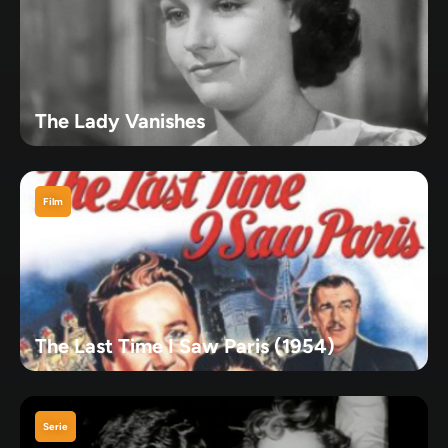
The Lady Vanishes
Film
The Last Time I Saw Paris (1954)
Serie