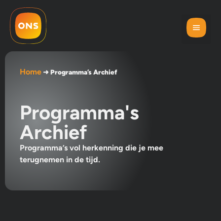
Home
➜
Programma’s Archief
Programma's
Archief
Programma’s vol herkenning die je mee
terugnemen in de tijd.