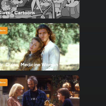
Classic Cartoons
Serie
Dr. Quinn, Medicine Woman
Serie