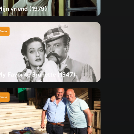
Mijn vriend (1979)
Serie
My Favorite Brunette (1947)
Serie