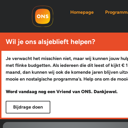
Homepage
Programma
Wil je ons alsjeblieft helpen?
Je verwacht het misschien niet, maar wij kunnen jouw hu
met flinke budgetten. Als iedereen die dit leest of kijkt € 
maand, dan kunnen wij ook de komende jaren blijven uit
mooie en nostalgische programma’s. Help ons om de moo
Word vandaag nog een Vriend van ONS. Dankjewel.
Bijdrage doen