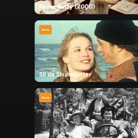
Nurse Betty (2000)
Serie
Sil de Strandjutter
Serie