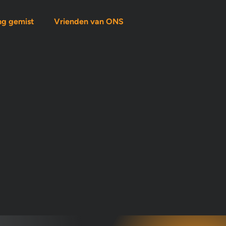
ng gemist
Vrienden van ONS