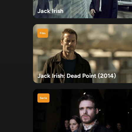
Jack Irish
Film
Jack Irish: Dead Point (2014)
Serie