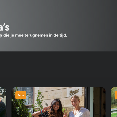
’s
 die je mee terugnemen in de tijd.
Serie