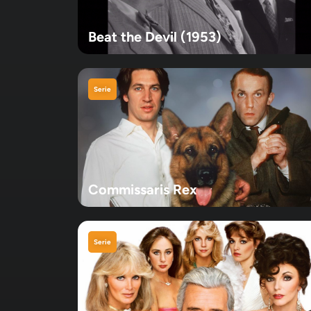
Beat the Devil (1953)
Serie
Commissaris Rex
Serie