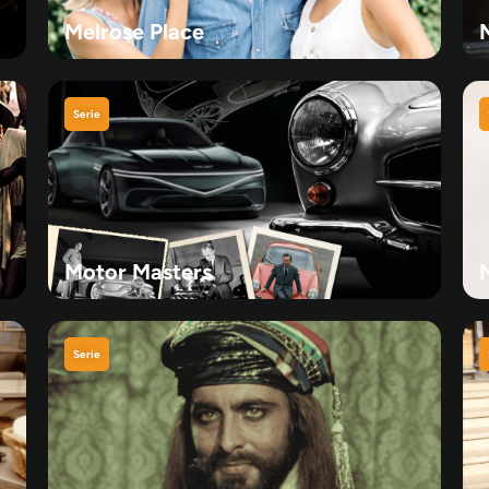
Melrose Place
Serie
Motor Masters
Serie