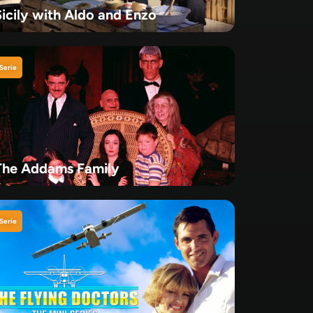
Sicily with Aldo and Enzo
Serie
The Addams Family
Serie