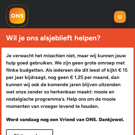
Wil je ons alsjeblieft helpen?
Je verwacht het misschien niet, maar wij kunnen jouw
hulp goed gebruiken. We zijn geen grote omroep met
flinke budgetten. Als iedereen die dit leest of kijkt € 15
per jaar bijdraagt, nog geen € 1,25 per maand, dan
kunnen wij ook de komende jaren blijven uitzenden
wat onze zender zo herkenbaar maakt: mooie en
nostalgische programma’s. Help ons om de mooie
momenten van vroeger levend te houden.
Word vandaag nog een Vriend van ONS. Dankjewel.