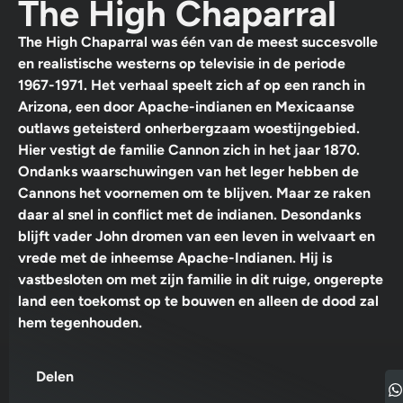
The High Chaparral
The High Chaparral was één van de meest succesvolle
en realistische westerns op televisie in de periode
1967-1971. Het verhaal speelt zich af op een ranch in
Arizona, een door Apache-indianen en Mexicaanse
outlaws geteisterd onherbergzaam woestijngebied.
Hier vestigt de familie Cannon zich in het jaar 1870.
Ondanks waarschuwingen van het leger hebben de
Cannons het voornemen om te blijven. Maar ze raken
daar al snel in conflict met de indianen. Desondanks
blijft vader John dromen van een leven in welvaart en
vrede met de inheemse Apache-Indianen. Hij is
vastbesloten om met zijn familie in dit ruige, ongerepte
land een toekomst op te bouwen en alleen de dood zal
hem tegenhouden.
Delen