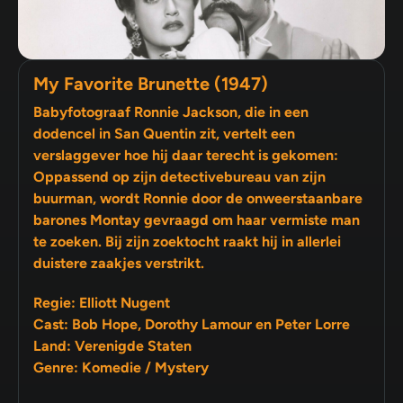
My Favorite Brunette (1947)
Babyfotograaf Ronnie Jackson, die in een
dodencel in San Quentin zit, vertelt een
verslaggever hoe hij daar terecht is gekomen:
Oppassend op zijn detectivebureau van zijn
buurman, wordt Ronnie door de onweerstaanbare
barones Montay gevraagd om haar vermiste man
te zoeken. Bij zijn zoektocht raakt hij in allerlei
duistere zaakjes verstrikt.
Regie: Elliott Nugent
Cast: Bob Hope, Dorothy Lamour en Peter Lorre
Land: Verenigde Staten
Genre: Komedie / Mystery