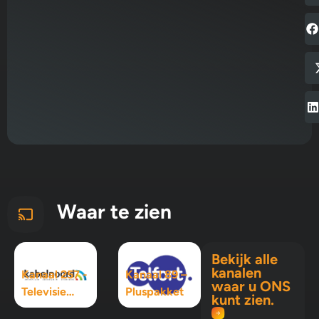
Waar te zien
Bekijk alle
kanalen
Kanaal 257 -
Kanaal 89 –
waar u ONS
Televisie
Pluspakket
kunt zien.
Maximaal