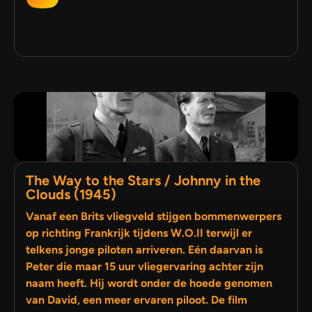
The Way to the Stars / Johnny in the
Clouds (1945)
Vanaf een Brits vliegveld stijgen bommenwerpers
op richting Frankrijk tijdens W.O.II terwijl er
telkens jonge piloten arriveren. Eén daarvan is
Peter die maar 15 uur vliegervaring achter zijn
naam heeft. Hij wordt onder de hoede genomen
van David, een meer ervaren piloot. De film