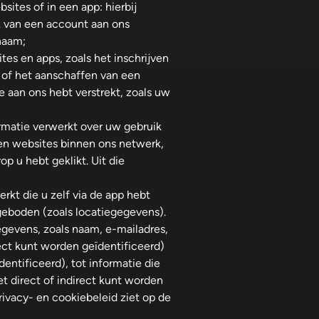
tes of in een app: hierbij
k van een account aan ons
naam;
es en apps, zoals het inschrijven
 of het aanschaffen van een
te aan ons hebt verstrekt, zoals uw
ormatie verwerkt over uw gebruik
 en websites binnen ons netwerk,
op u hebt geklikt. Uit die
kt die u zelf via de app hebt
geboden (zoals locatiegegevens).
gevens, zoals naam, e-mailadres,
ct kunt worden geïdentificeerd)
entificeerd), tot informatie die
t direct of indirect kunt worden
rivacy- en cookiebeleid ziet op de