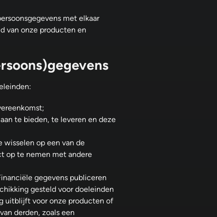
persoonsgegevens met elkaar
oud van onze producten en
ersoons)gegevens
eleinden:
overeenkomst;
an te bieden, te leveren en deze
te wisselen op een van de
act op te nemen met andere
 Financiële gegevens publiceren
schikking gesteld voor doeleinden
 uitblijft voor onze producten of
 van derden, zoals een