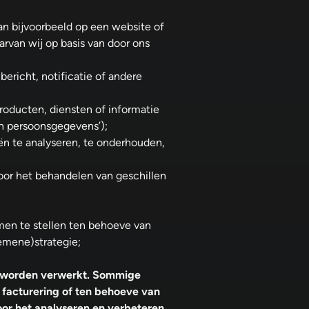
an bijvoorbeeld op een website of
rvan wij op basis van door ons
bericht, notificatie of andere
roducten, diensten of informatie
n persoonsgegevens’);
n te analyseren, te onderhouden,
oor het behandelen van geschillen
en te stellen ten behoeve van
emene)strategie;
en worden verwerkt. Sommige
facturering of ten behoeve van
oor het analyseren en verbeteren