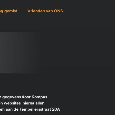
ng gemist
Vrienden van ONS
van gegevens door Kompas
 websites, hierna allen
em aan de Tempeliersstraat 20A