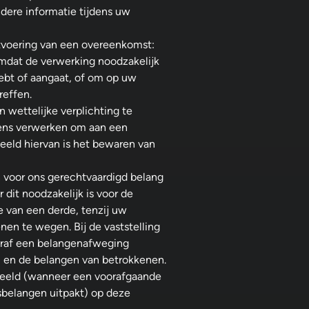
dere informatie tijdens uw
tvoering van een overeenkomst:
dat de verwerking noodzakelijk
ebt of aangaat, of om op uw
reffen.
wettelijke verplichting te
ens verwerken om aan een
beeld hiervan is het bewaren van
 voor ons gerechtvaardigd belang
it noodzakelijk is voor de
e van een derde, tenzij uw
en te wegen. Bij de vaststelling
ooraf een belangenafweging
 en de belangen van betrokkenen.
beeld (wanneer een voorafgaande
sbelangen uitpakt) op deze