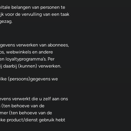
itale belangen van personen te
k voor de vervulling van een taak
 gezag.
gegevens verwerken van abonnees,
pps, webwinkels en andere
en loyaltyprogramma’s. Per
ij daarbij (kunnen) verwerken.
elke (persoons)gegevens we
vens verwerkt die u zelf aan ons
s (ten behoeve van de
mer (ten behoeve van de
ieke product/dienst gebruik hebt