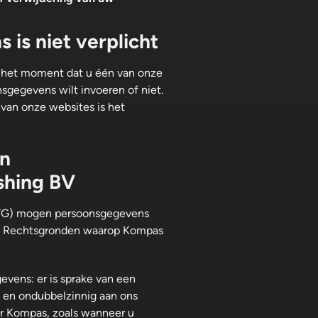
is niet verplicht
 het moment dat u één van onze
nsgegevens wilt invoeren of niet.
van onze websites is het
an
shing BV
AVG) mogen persoonsgegevens
is. Rechtsgronden waarop Kompas
vens: er is sprake van een
d en ondubbelzinnig aan ons
or Kompas, zoals wanneer u