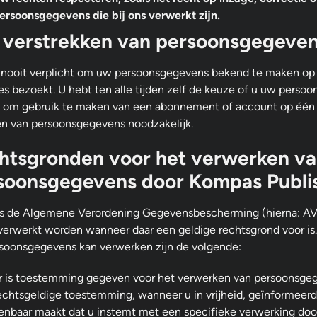
ersoonsgegevens die bij ons verwerkt zijn.
 verstrekken van persoonsgegevens 
 nooit verplicht om uw persoonsgegevens bekend te maken op
s bezoekt. U hebt ten alle tijden zelf de keuze of u uw persoo
, om gebruik te maken van een abonnement of account op één 
en van persoonsgegevens noodzakelijk.
htsgronden voor het verwerken v
soonsgegevens door Kompas Publi
s de Algemene Verordening Gegevensbescherming (hierna: 
 verwerkt worden wanneer daar een geldige rechtsgrond voor 
soonsgegevens kan verwerken zijn de volgende:
r is toestemming gegeven voor het verwerken van persoonsgege
echtsgeldige toestemming, wanneer u in vrijheid, geïnformeer
enbaar maakt dat u instemt met een specifieke verwerking do