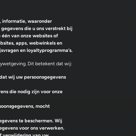
, informatie, waaronder
gegevens die u ons verstrekt bij
 één van onze websites of
ebsites, apps, webwinkels en
ijsvragen en loyaltyprogramma’s.
ywetgeving. Dit betekent dat wij:
rdat wij uw persoonsgegevens
ns die nodig zijn voor onze
rsoonsgegevens, mocht
egevens te beschermen. Wij
gegevens voor ons verwerken.
of verwijdering van uw