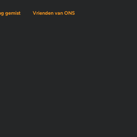
ng gemist
Vrienden van ONS