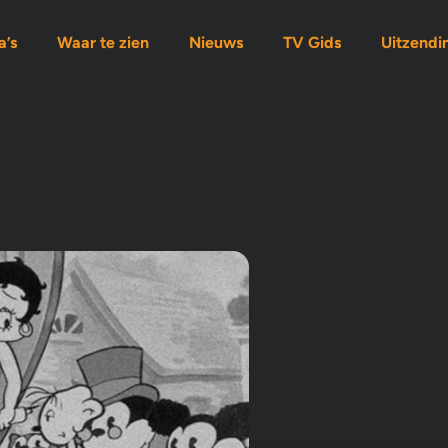
’s
Waar te zien
Nieuws
TV Gids
Uitzendi