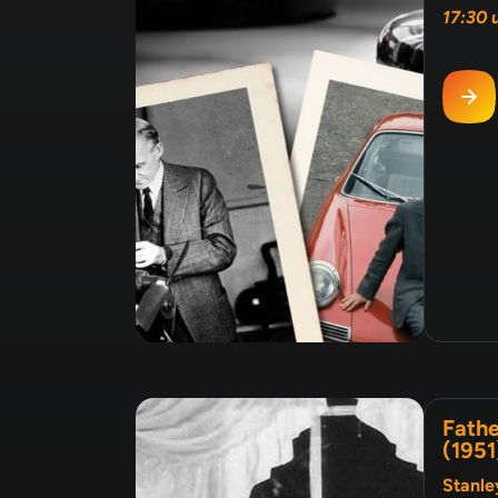
17:30 
Fathe
(1951
Stanle