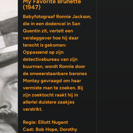
My Favorite Brunette
(1947)
Babyfotograaf Ronnie Jackson,
die in een dodencel in San
Quentin zit, vertelt een
verslaggever hoe hij daar
terecht is gekomen:
Oppassend op zijn
detectivebureau van zijn
buurman, wordt Ronnie door
de onweerstaanbare barones
Montay gevraagd om haar
vermiste man te zoeken. Bij
zijn zoektocht raakt hij in
allerlei duistere zaakjes
verstrikt.
Regie: Elliott Nugent
Cast: Bob Hope, Dorothy