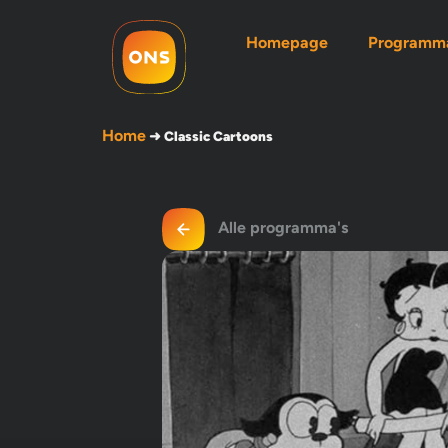
Homepage
Programma
Home
➜
Classic Cartoons
Alle programma's