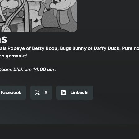
ns
oals Popeye of Betty Boop, Bugs Bunny of Daffy Duck. Pure no
den gemaakt!
toons blok om 14:00 uur.
Facebook
X
LinkedIn