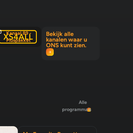
Kanaal 89 -
Bekijk alle
kanalen waar u
Pluspakket
ONS kunt zien.
Alle
programma's