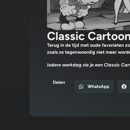
Classic Cartoo
Terug in de tijd met oude favorieten z
zoals ze tegenwoordig niet meer wor
Iedere werkdag zie je een Classic Car
Delen
WhatsApp