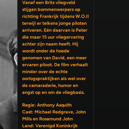
Vanaf een Brits vliegveld
stijgen bommenwerpers op
richting Frankrijk tijdens W.O.II
terwijl er telkens jonge piloten
arriveren. Eén daarvan is Peter
die maar 15 uur vliegervaring
achter zijn naam heeft. Hij
wordt onder de hoede
genomen van David, een meer
ervaren piloot. De film verhaalt
minder over de echte
oorlogspraktijken als wel over
de camaraderie, humor en
angst op en om de vliegbasis.
Regie: Anthony Asquith
Cast: Michael Redgrave, John
Mills en Rosamund John
Land: Verenigd Koninkrijk