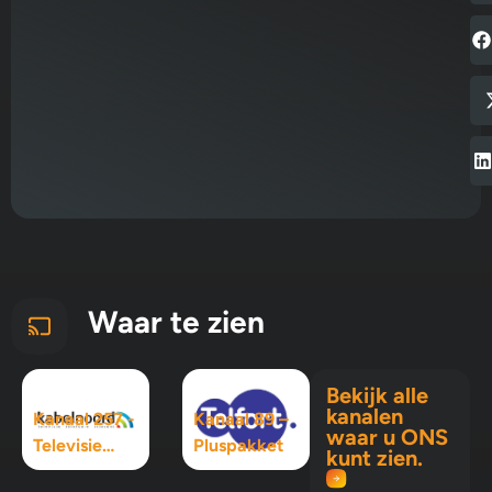
Waar te zien
Bekijk alle
kanalen
Kanaal 257 -
Kanaal 89 –
waar u ONS
Televisie
Pluspakket
kunt zien.
Maximaal