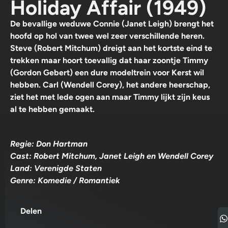
Holiday Affair (1949)
De bevallige weduwe Connie (Janet Leigh) brengt het
hoofd op hol van twee wel zeer verschillende heren.
Steve (Robert Mitchum) dreigt aan het kortste eind te
trekken maar hoort toevallig dat haar zoontje Timmy
(Gordon Gebert) een dure modeltrein voor Kerst wil
hebben. Carl (Wendell Corey), het andere heerschap,
ziet het met lede ogen aan maar Timmy lijkt zijn keus
al te hebben gemaakt.
Regie: Don Hartman
Cast: Robert Mitchum, Janet Leigh en Wendell Corey
Land: Verenigde Staten
Genre: Komedie / Romantiek
Delen