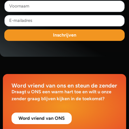
Inschrijven
Word vriend van ons en steun de zender
Draagt u ONS een warm hart toe en wilt u onze
zender graag blijven kijken in de toekomst?
Word vriend van ONS