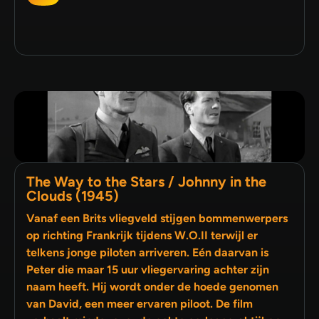
The Way to the Stars / Johnny in the
Clouds (1945)
Vanaf een Brits vliegveld stijgen bommenwerpers
op richting Frankrijk tijdens W.O.II terwijl er
telkens jonge piloten arriveren. Eén daarvan is
Peter die maar 15 uur vliegervaring achter zijn
naam heeft. Hij wordt onder de hoede genomen
van David, een meer ervaren piloot. De film