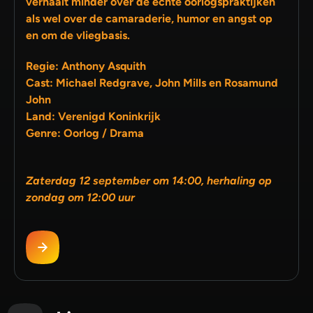
verhaalt minder over de echte oorlogspraktijken
als wel over de camaraderie, humor en angst op
en om de vliegbasis.
Regie: Anthony Asquith
Cast: Michael Redgrave, John Mills en Rosamund
John
Land: Verenigd Koninkrijk
Genre: Oorlog / Drama
Zaterdag 12 september om 14:00, herhaling op
zondag om 12:00 uur