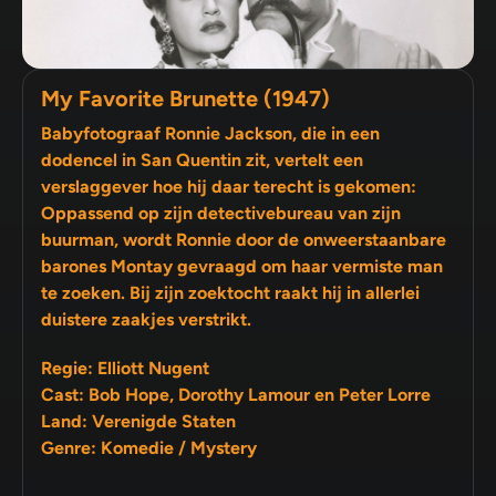
My Favorite Brunette (1947)
Babyfotograaf Ronnie Jackson, die in een
dodencel in San Quentin zit, vertelt een
verslaggever hoe hij daar terecht is gekomen:
Oppassend op zijn detectivebureau van zijn
buurman, wordt Ronnie door de onweerstaanbare
barones Montay gevraagd om haar vermiste man
te zoeken. Bij zijn zoektocht raakt hij in allerlei
duistere zaakjes verstrikt.
Regie: Elliott Nugent
Cast: Bob Hope, Dorothy Lamour en Peter Lorre
Land: Verenigde Staten
Genre: Komedie / Mystery