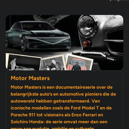
Motor Masters
Motor Masters is een documentaireserie over de
belangrijkste auto’s en automotive pioniers die de
autowereld hebben getransformeerd. Van
iconische modellen zoals de Ford Model T en de
Porsche 911 tot visionairs als Enzo Ferrari en
Soichiro Honda: de serie omvat meer dan een
eeuw aan evolutie, ambitie en culturele