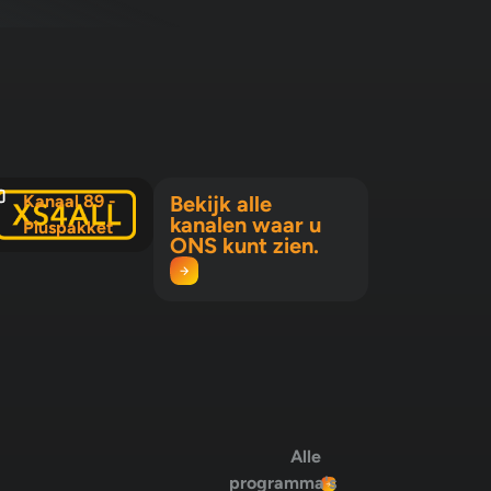
Kanaal 89 -
Bekijk alle
kanalen waar u
Pluspakket
ONS kunt zien.
Alle
programma's