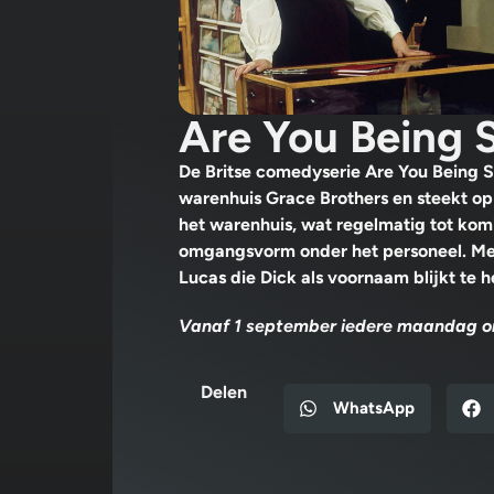
Are You Being 
De Britse comedyserie Are You Being S
warenhuis Grace Brothers en steekt op 
het warenhuis, wat regelmatig tot komi
omgangsvorm onder het personeel. Met
Lucas die Dick als voornaam blijkt te
Vanaf 1 september iedere maandag om
Delen
WhatsApp