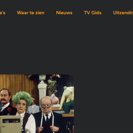
’s
Waar te zien
Nieuws
TV Gids
Uitzendi