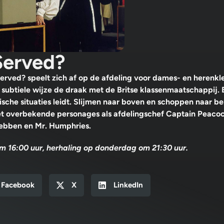
Served?
erved? speelt zich af op de afdeling voor dames- en herenkl
subtiele wijze de draak met de Britse klassenmaatschappij. Er
sche situaties leidt. Slijmen naar boven en schoppen naar be
 overbekende personages als afdelingschef Captain Peacock
 hebben en Mr. Humphries.
 16:00 uur, herhaling op donderdag om 21:30 uur.
Facebook
X
LinkedIn