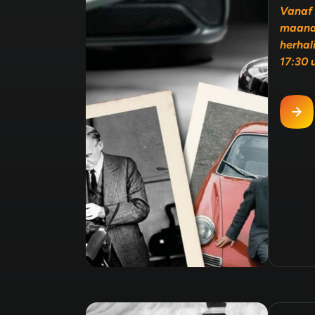
Vanaf 
maand
herhal
17:30 