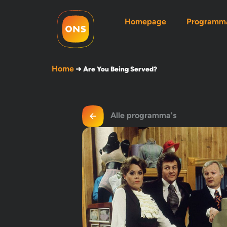
Homepage
Programma
Home
➜
Are You Being Served?
Alle programma's