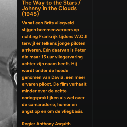
The Way to the Stars /
Johnny in the Clouds
(1945)
Vanaf een Brits vliegveld
stijgen bommenwerpers op
richting Frankrijk tijdens W.O.II
terwijl er telkens jonge piloten
arriveren. Eén daarvan is Peter
die maar 15 uur vliegervaring
achter zijn naam heeft. Hij
wordt onder de hoede
genomen van David, een meer
ervaren piloot. De film verhaalt
minder over de echte
oorlogspraktijken als wel over
de camaraderie, humor en
angst op en om de vliegbasis.
Regie: Anthony Asquith