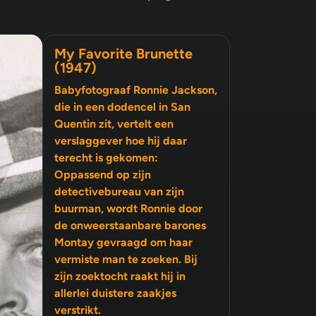
My Favorite Brunette
(1947)
Babyfotograaf Ronnie Jackson,
die in een dodencel in San
Quentin zit, vertelt een
verslaggever hoe hij daar
terecht is gekomen:
Oppassend op zijn
detectivebureau van zijn
buurman, wordt Ronnie door
de onweerstaanbare barones
Montay gevraagd om haar
vermiste man te zoeken. Bij
zijn zoektocht raakt hij in
allerlei duistere zaakjes
verstrikt.