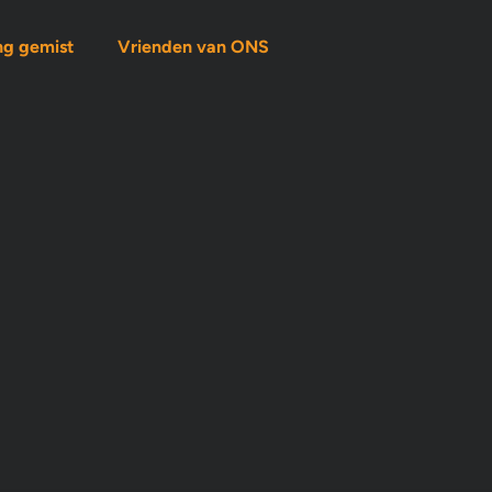
ng gemist
Vrienden van ONS