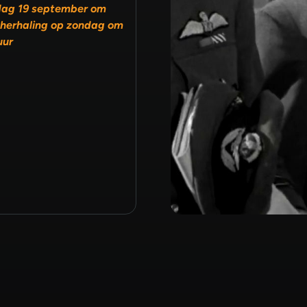
dag 19 september om
 herhaling op zondag om
uur