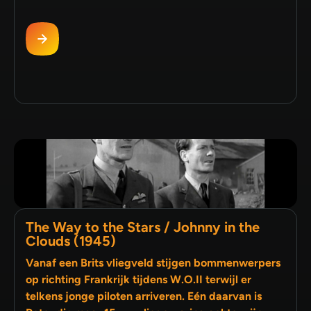
The Way to the Stars / Johnny in the
Clouds (1945)
Vanaf een Brits vliegveld stijgen bommenwerpers
op richting Frankrijk tijdens W.O.II terwijl er
telkens jonge piloten arriveren. Eén daarvan is