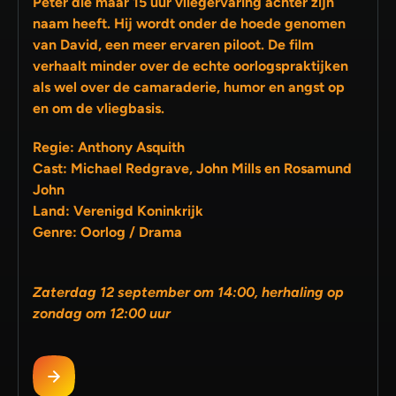
Peter die maar 15 uur vliegervaring achter zijn
naam heeft. Hij wordt onder de hoede genomen
van David, een meer ervaren piloot. De film
verhaalt minder over de echte oorlogspraktijken
als wel over de camaraderie, humor en angst op
en om de vliegbasis.
Regie: Anthony Asquith
Cast: Michael Redgrave, John Mills en Rosamund
John
Land: Verenigd Koninkrijk
Genre: Oorlog / Drama
Zaterdag 12 september om 14:00, herhaling op
zondag om 12:00 uur