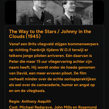
The Way to the Stars / Johnny in the
Clouds (1945)
Vanaf een Brits vliegveld stijgen bommenwerpers
op richting Frankrijk tijdens W.O.II terwijl er
telkens jonge piloten arriveren. Eén daarvan is
Peter die maar 15 uur vliegervaring achter zijn
naam heeft. Hij wordt onder de hoede genomen
van David, een meer ervaren piloot. De film
verhaalt minder over de echte oorlogspraktijken
als wel over de camaraderie, humor en angst op
en om de vliegbasis.
Regie: Anthony Asquith
Cast: Michael Redgrave, John Mills en Rosamund