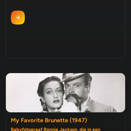
My Favorite Brunette (1947)
Babyfotograaf Ronnie Jackson, die in een