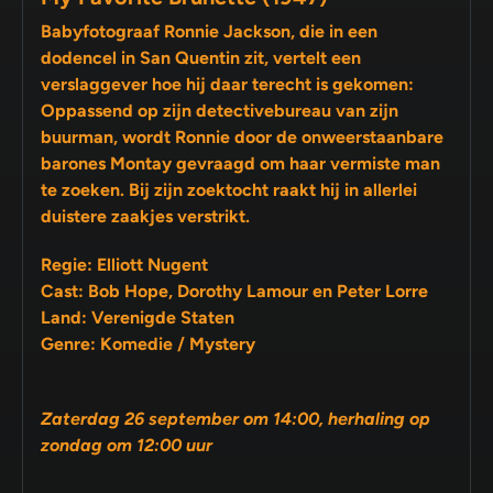
Babyfotograaf Ronnie Jackson, die in een
dodencel in San Quentin zit, vertelt een
verslaggever hoe hij daar terecht is gekomen:
Oppassend op zijn detectivebureau van zijn
buurman, wordt Ronnie door de onweerstaanbare
barones Montay gevraagd om haar vermiste man
te zoeken. Bij zijn zoektocht raakt hij in allerlei
duistere zaakjes verstrikt.
Regie: Elliott Nugent
Cast: Bob Hope, Dorothy Lamour en Peter Lorre
Land: Verenigde Staten
Genre: Komedie / Mystery
Zaterdag 26 september om 14:00, herhaling op
zondag om 12:00 uur