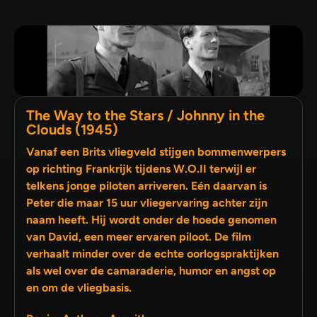
The Way to the Stars / Johnny in the
Clouds (1945)
Vanaf een Brits vliegveld stijgen bommenwerpers
op richting Frankrijk tijdens W.O.II terwijl er
telkens jonge piloten arriveren. Eén daarvan is
Peter die maar 15 uur vliegervaring achter zijn
naam heeft. Hij wordt onder de hoede genomen
van David, een meer ervaren piloot. De film
verhaalt minder over de echte oorlogspraktijken
als wel over de camaraderie, humor en angst op
en om de vliegbasis.