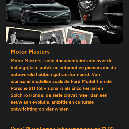
Motor Masters
Motor Masters is een documentaireserie over de
belangrijkste auto’s en automotive pioniers die de
autowereld hebben getransformeerd. Van
iconische modellen zoals de Ford Model T en de
Porsche 911 tot visionairs als Enzo Ferrari en
Soichiro Honda: de serie omvat meer dan een
eeuw aan evolutie, ambitie en culturele
ontwrichting op vier wielen.
Vanaf 28 september iedere maandag om 22:00