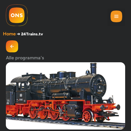
Home
➜
24Trains.tv
Alle programma's