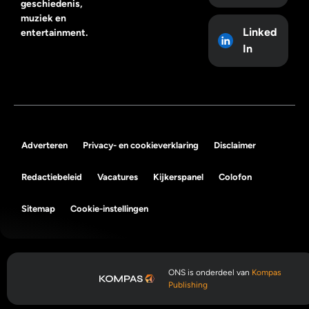
geschiedenis,
muziek en
Linked
entertainment.
In
Adverteren
Privacy- en cookieverklaring
Disclaimer
Redactiebeleid
Vacatures
Kijkerspanel
Colofon
Sitemap
Cookie-instellingen
ONS is onderdeel van
Kompas
Publishing