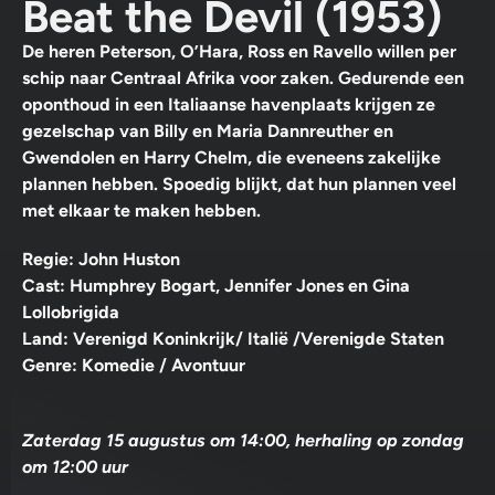
Beat the Devil (1953)
De heren Peterson, O’Hara, Ross en Ravello willen per
schip naar Centraal Afrika voor zaken. Gedurende een
oponthoud in een Italiaanse havenplaats krijgen ze
gezelschap van Billy en Maria Dannreuther en
Gwendolen en Harry Chelm, die eveneens zakelijke
plannen hebben. Spoedig blijkt, dat hun plannen veel
met elkaar te maken hebben.
Regie: John Huston
Cast: Humphrey Bogart, Jennifer Jones en Gina
Lollobrigida
Land: Verenigd Koninkrijk/ Italië /Verenigde Staten
Genre: Komedie / Avontuur
Zaterdag 15 augustus om 14:00, herhaling op zondag
om 12:00 uur