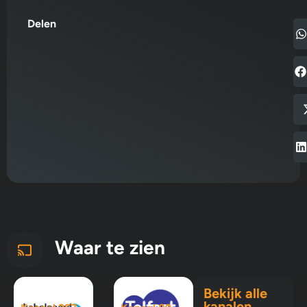
Delen
Waar te zien
Bekijk alle
kanalen