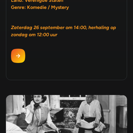
Land: Verenigde Staten
Genre: Komedie / Mystery
Zaterdag 26 september om 14:00, herhaling op
zondag om 12:00 uur