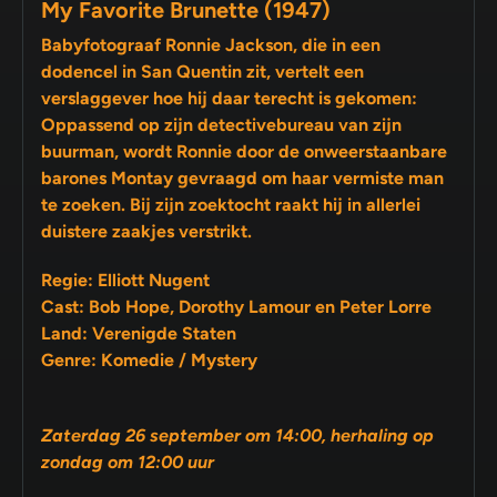
My Favorite Brunette (1947)
Babyfotograaf Ronnie Jackson, die in een
dodencel in San Quentin zit, vertelt een
verslaggever hoe hij daar terecht is gekomen:
Oppassend op zijn detectivebureau van zijn
buurman, wordt Ronnie door de onweerstaanbare
barones Montay gevraagd om haar vermiste man
te zoeken. Bij zijn zoektocht raakt hij in allerlei
duistere zaakjes verstrikt.
Regie: Elliott Nugent
Cast: Bob Hope, Dorothy Lamour en Peter Lorre
Land: Verenigde Staten
Genre: Komedie / Mystery
Zaterdag 26 september om 14:00, herhaling op
zondag om 12:00 uur