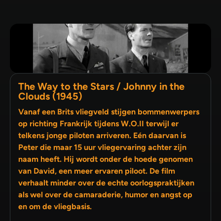
The Way to the Stars / Johnny in the
Clouds (1945)
Vanaf een Brits vliegveld stijgen bommenwerpers
op richting Frankrijk tijdens W.O.II terwijl er
telkens jonge piloten arriveren. Eén daarvan is
Peter die maar 15 uur vliegervaring achter zijn
naam heeft. Hij wordt onder de hoede genomen
van David, een meer ervaren piloot. De film
verhaalt minder over de echte oorlogspraktijken
als wel over de camaraderie, humor en angst op
en om de vliegbasis.