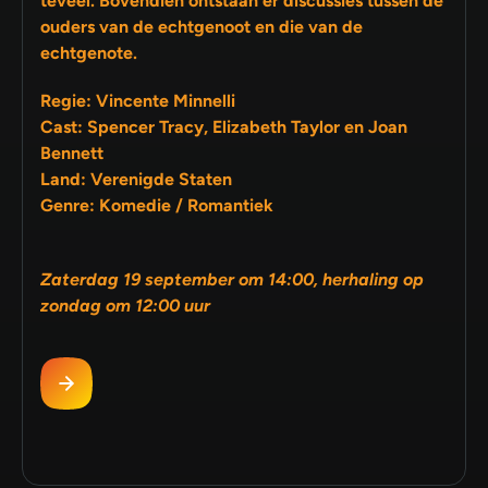
teveel. Bovendien ontstaan er discussies tussen de
ouders van de echtgenoot en die van de
echtgenote.
Regie: Vincente Minnelli
Cast: Spencer Tracy, Elizabeth Taylor en Joan
Bennett
Land: Verenigde Staten
Genre: Komedie / Romantiek
Zaterdag 19 september om 14:00, herhaling op
zondag om 12:00 uur