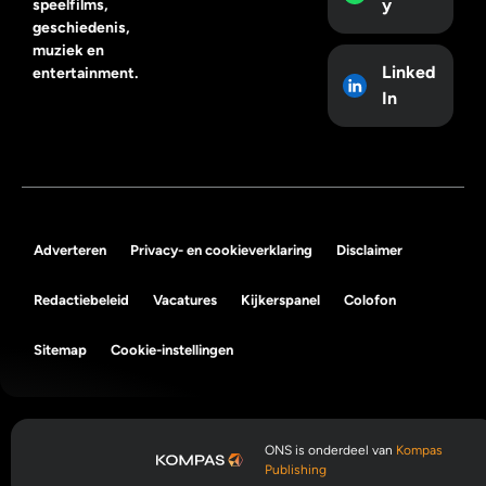
y
speelfilms,
geschiedenis,
muziek en
Linked
entertainment.
In
Adverteren
Privacy- en cookieverklaring
Disclaimer
Redactiebeleid
Vacatures
Kijkerspanel
Colofon
Sitemap
Cookie-instellingen
ONS is onderdeel van
Kompas
Publishing