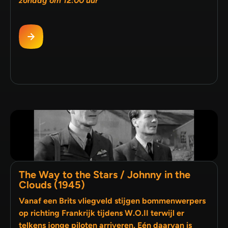
zondag om 12:00 uur
The Way to the Stars / Johnny in the
Clouds (1945)
Vanaf een Brits vliegveld stijgen bommenwerpers
op richting Frankrijk tijdens W.O.II terwijl er
telkens jonge piloten arriveren. Eén daarvan is