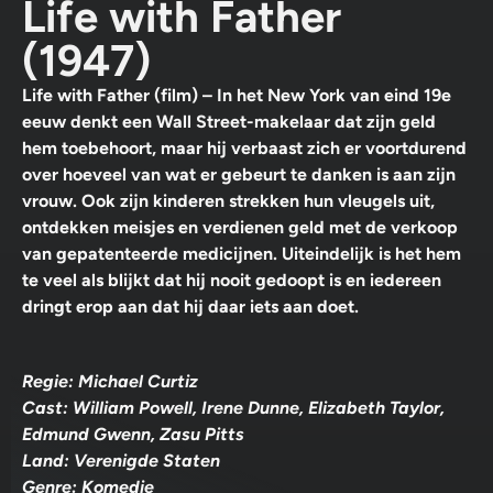
Life with Father
(1947)
Life with Father (film) – In het New York van eind 19e
eeuw denkt een Wall Street-makelaar dat zijn geld
hem toebehoort, maar hij verbaast zich er voortdurend
over hoeveel van wat er gebeurt te danken is aan zijn
vrouw. Ook zijn kinderen strekken hun vleugels uit,
ontdekken meisjes en verdienen geld met de verkoop
van gepatenteerde medicijnen. Uiteindelijk is het hem
te veel als blijkt dat hij nooit gedoopt is en iedereen
dringt erop aan dat hij daar iets aan doet.
Regie: Michael Curtiz
Cast: William Powell, Irene Dunne, Elizabeth Taylor,
Edmund Gwenn, Zasu Pitts
Land: Verenigde Staten
Genre: Komedie