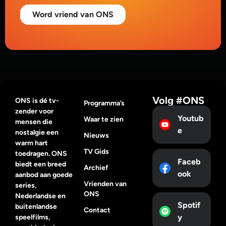
Word vriend van ONS
Volg #ONS
ONS is dé tv-
Programma’s
zender voor
Youtub
Waar te zien
mensen die
e
nostalgie een
Nieuws
warm hart
TV Gids
toedragen. ONS
Faceb
biedt een breed
Archief
ook
aanbod aan goede
Vrienden van
series,
ONS
Nederlandse en
Spotif
buitenlandse
Contact
y
speelfilms,