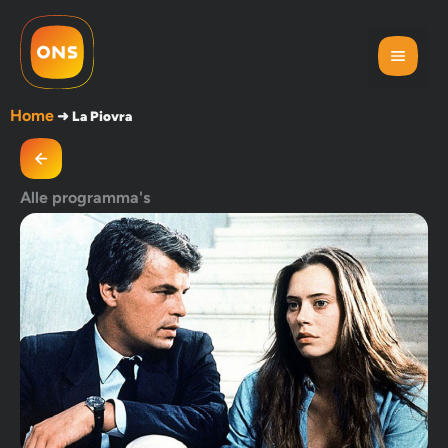
Home
➜
La Piovra
Alle programma's