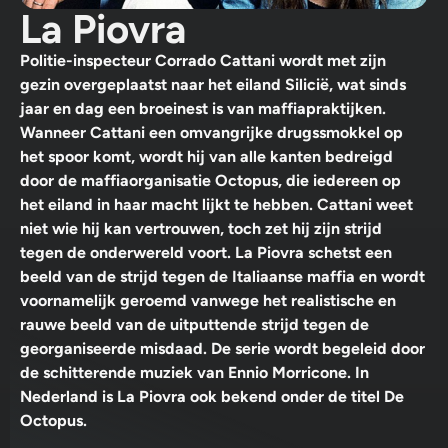
La Piovra
Politie-inspecteur Corrado Cattani wordt met zijn
gezin overgeplaatst naar het eiland Silicië, wat sinds
jaar en dag een broeinest is van maffiapraktijken.
Wanneer Cattani een omvangrijke drugssmokkel op
het spoor komt, wordt hij van alle kanten bedreigd
door de maffiaorganisatie Octopus, die iedereen op
het eiland in haar macht lijkt te hebben. Cattani weet
niet wie hij kan vertrouwen, toch zet hij zijn strijd
tegen de onderwereld voort. La Piovra schetst een
beeld van de strijd tegen de Italiaanse maffia en wordt
voornamelijk geroemd vanwege het realistische en
rauwe beeld van de uitputtende strijd tegen de
georganiseerde misdaad. De serie wordt begeleid door
de schitterende muziek van Ennio Morricone. In
Nederland is La Piovra ook bekend onder de titel De
Octopus.