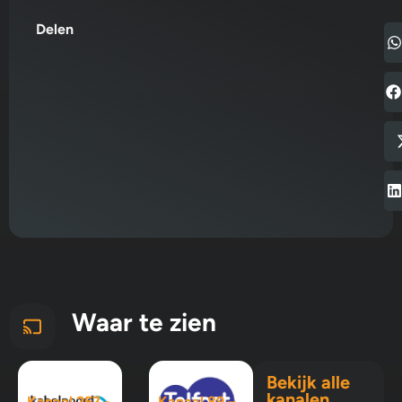
Delen
Waar te zien
Bekijk alle
kanalen
Kanaal 257 -
Kanaal 89 –