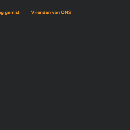
ng gemist
Vrienden van ONS