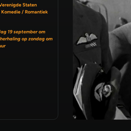
Verenigde Staten
 Komedie / Romantiek
dag 19 september om
 herhaling op zondag om
uur