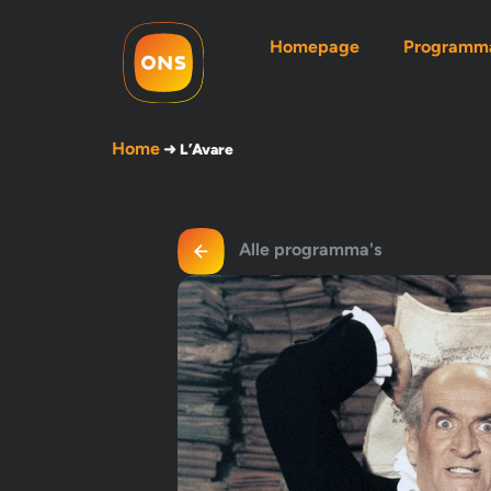
Homepage
Programma
Home
➜
L’Avare
Alle programma's