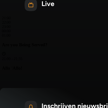
Live
Inschrijven nieuwsbri