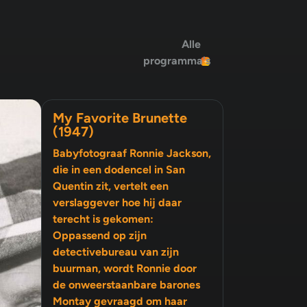
Alle
programma's
My Favorite Brunette
(1947)
Babyfotograaf Ronnie Jackson,
die in een dodencel in San
Quentin zit, vertelt een
verslaggever hoe hij daar
terecht is gekomen:
Oppassend op zijn
detectivebureau van zijn
buurman, wordt Ronnie door
de onweerstaanbare barones
Montay gevraagd om haar