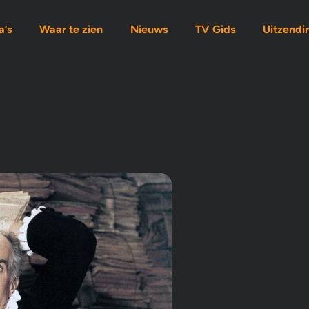
’s
Waar te zien
Nieuws
TV Gids
Uitzendi