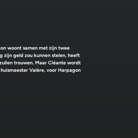
agon woont samen met zijn twee
g zijn geld zou kunnen stelen, heeft
j zullen trouwen. Maar Cléante wordt
n huismeester Valère, voor Harpagon