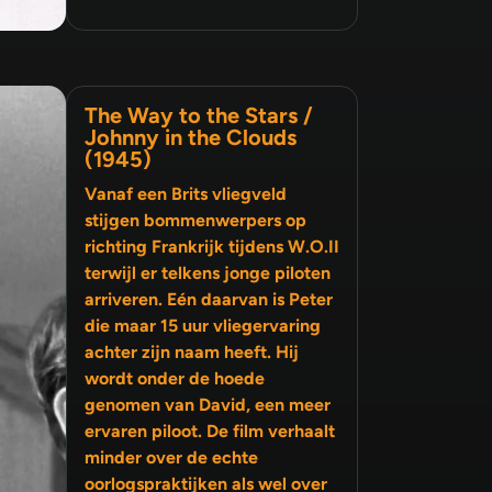
The Way to the Stars /
Johnny in the Clouds
(1945)
Vanaf een Brits vliegveld
stijgen bommenwerpers op
richting Frankrijk tijdens W.O.II
terwijl er telkens jonge piloten
arriveren. Eén daarvan is Peter
die maar 15 uur vliegervaring
achter zijn naam heeft. Hij
wordt onder de hoede
genomen van David, een meer
ervaren piloot. De film verhaalt
minder over de echte
oorlogspraktijken als wel over