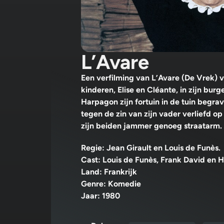
L’Avare
Een verfilming van L’Avare (De Vrek) 
kinderen, Elise en Cléante, in zijn bu
Harpagon zijn fortuin in de tuin begra
tegen de zin van zijn vader verliefd o
zijn beiden jammer genoeg straatarm.
Regie: Jean Girault en Louis de Funès.
Cast: Louis de Funès, Frank David en H
Land: Frankrijk
Genre: Komedie
Jaar: 1980