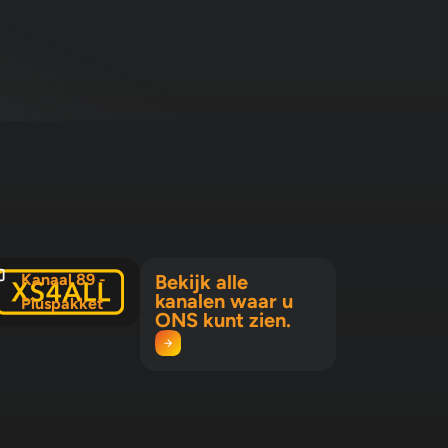
Kanaal 89 -
Bekijk alle
kanalen waar u
Pluspakket
ONS kunt zien.