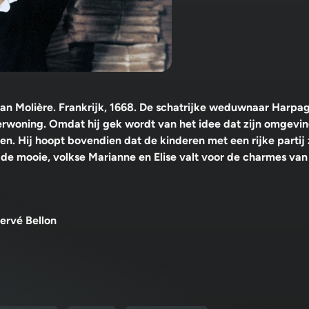
van Molière. Frankrijk, 1668. De schatrijke weduwnaar Harp
rgerwoning. Omdat hij gek wordt van het idee dat zijn omgevin
ven. Hij hoopt bovendien dat de kinderen met een rijke parti
p de mooie, volkse Marianne en Elise valt voor de charmes va
ervé Bellon