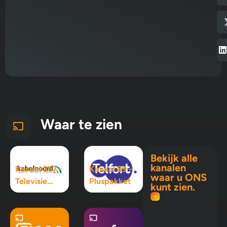
Waar te zien
Bekijk alle
kanalen
Kanaal 257 -
Kanaal 89 –
waar u ONS
Televisie
Pluspakket
kunt zien.
Maximaal
pakket