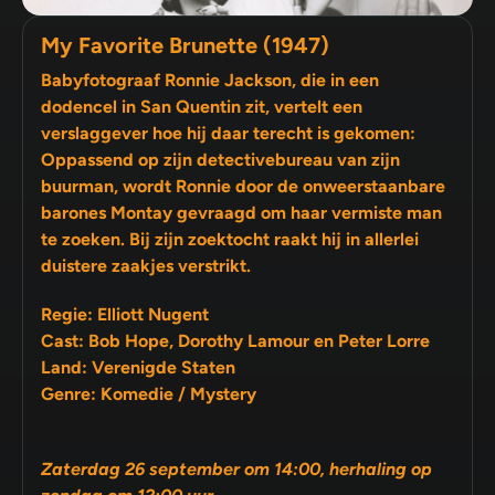
My Favorite Brunette (1947)
Babyfotograaf Ronnie Jackson, die in een
dodencel in San Quentin zit, vertelt een
verslaggever hoe hij daar terecht is gekomen:
Oppassend op zijn detectivebureau van zijn
buurman, wordt Ronnie door de onweerstaanbare
barones Montay gevraagd om haar vermiste man
te zoeken. Bij zijn zoektocht raakt hij in allerlei
duistere zaakjes verstrikt.
Regie: Elliott Nugent
Cast: Bob Hope, Dorothy Lamour en Peter Lorre
Land: Verenigde Staten
Genre: Komedie / Mystery
Zaterdag 26 september om 14:00, herhaling op