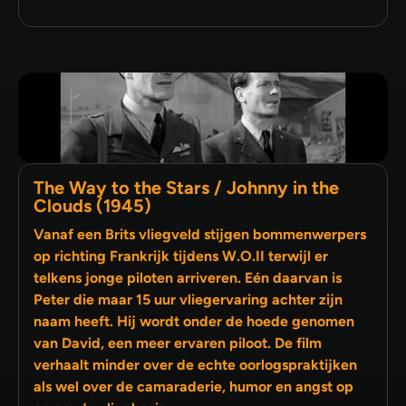
The Way to the Stars / Johnny in the
Clouds (1945)
Vanaf een Brits vliegveld stijgen bommenwerpers
op richting Frankrijk tijdens W.O.II terwijl er
telkens jonge piloten arriveren. Eén daarvan is
Peter die maar 15 uur vliegervaring achter zijn
naam heeft. Hij wordt onder de hoede genomen
van David, een meer ervaren piloot. De film
verhaalt minder over de echte oorlogspraktijken
als wel over de camaraderie, humor en angst op