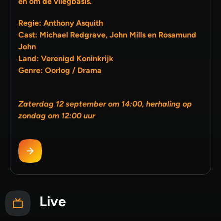
en om de vliegbasis.
Regie: Anthony Asquith
Cast: Michael Redgrave, John Mills en Rosamund
John
Land: Verenigd Koninkrijk
Genre: Oorlog / Drama
Zaterdag 12 september om 14:00, herhaling op
zondag om 12:00 uur
Live