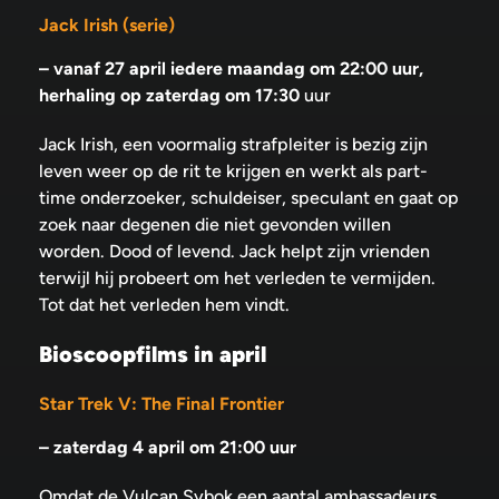
Jack Irish (serie)
–
vanaf 27 april iedere maandag om 22:00 uur,
herhaling op zaterdag om 17:30
uur
Jack Irish, een voormalig strafpleiter is bezig zijn
leven weer op de rit te krijgen en werkt als part-
time onderzoeker, schuldeiser, speculant en gaat op
zoek naar degenen die niet gevonden willen
worden. Dood of levend. Jack helpt zijn vrienden
terwijl hij probeert om het verleden te vermijden.
Tot dat het verleden hem vindt.
Bioscoopfilms in april
Star Trek V: The Final Frontier
–
zaterdag 4 april om 21:00 uur
Omdat de Vulcan Sybok een aantal ambassadeurs