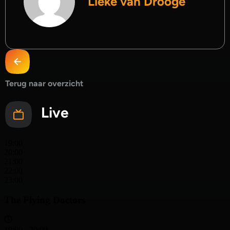
Lieke van Drooge
Terug naar overzicht
Live