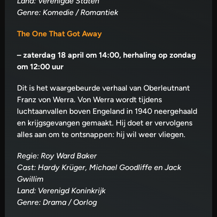
Land: Verenigde Staten
Genre: Komedie / Romantiek
The One That Got Away
–
zaterdag 18 april om 14:00, herhaling op zondag
om 12:00 uur
Dit is het waargebeurde verhaal van Oberleutnant
Franz von Werra. Von Werra wordt tijdens
luchtaanvallen boven Engeland in 1940 neergehaald
en krijgsgevangen gemaakt. Hij doet er vervolgens
alles aan om te ontsnappen: hij wil weer vliegen.
Regie: Roy Ward Baker
Cast: Hardy Krüger, Michael Goodliffe en Jack
Gwillim
Land: Verenigd Koninkrijk
Genre: Drama / Oorlog