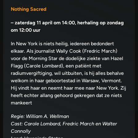
Nothing Sacred
–
zaterdag 11 april om 14:00, herhaling op zondag
om 12:00 uur
In New York is niets heilig, iedereen bedondert
elkaar. Als journalist Wally Cook (Fredric March)
voor de Morning Star de dodelijke ziekte van Hazel
Flagg (Carole Lombard), een patiënt met
radiumvergiftiging, wil uitbuiten, is hij alles behalve
welkom in haar geboortestad in Warsaw, Vermont.
Hij vindt haar en neemt haar mee naar New York. Zij
heeft echter allang gehoord gekregen dat ze niets
mankeert
Regie: William A. Wellman
Cast: Carole Lombard, Fredric March en Walter
Connolly