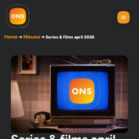
Home
Nieuws
➜
➜
Series & films april 2026