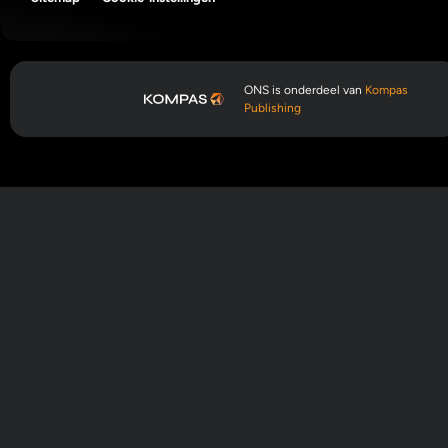
ONS is onderdeel van
Kompas
Publishing