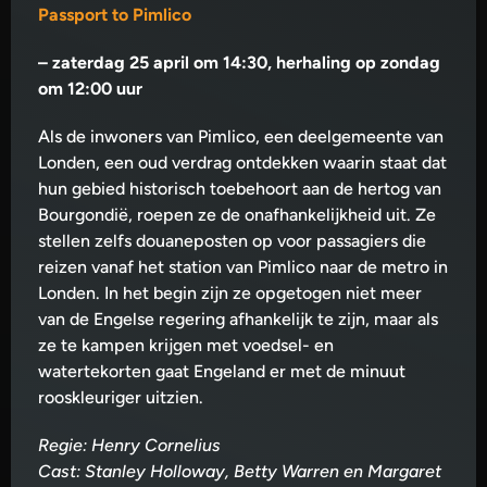
Passport to Pimlico
–
zaterdag 25 april om 14:30, herhaling op zondag
om 12:00 uur
Als de inwoners van Pimlico, een deelgemeente van
Londen, een oud verdrag ontdekken waarin staat dat
hun gebied historisch toebehoort aan de hertog van
Bourgondië, roepen ze de onafhankelijkheid uit. Ze
stellen zelfs douaneposten op voor passagiers die
reizen vanaf het station van Pimlico naar de metro in
Londen. In het begin zijn ze opgetogen niet meer
van de Engelse regering afhankelijk te zijn, maar als
ze te kampen krijgen met voedsel- en
watertekorten gaat Engeland er met de minuut
rooskleuriger uitzien.
Regie: Henry Cornelius
Cast: Stanley Holloway, Betty Warren en Margaret