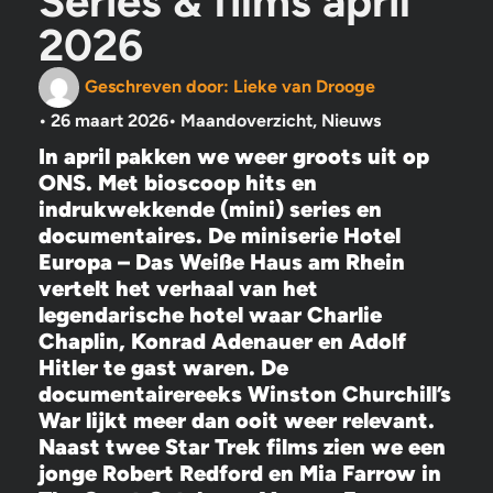
Series & films april
2026
Geschreven door:
Lieke van Drooge
•
26 maart 2026
•
Maandoverzicht
,
Nieuws
In april pakken we weer groots uit op
ONS. Met bioscoop hits en
indrukwekkende (mini) series en
documentaires. De miniserie Hotel
Europa – Das Weiße Haus am Rhein
vertelt het verhaal van het
legendarische hotel waar Charlie
Chaplin, Konrad Adenauer en Adolf
Hitler te gast waren. De
documentairereeks Winston Churchill’s
War lijkt meer dan ooit weer relevant.
Naast twee Star Trek films zien we een
jonge Robert Redford en Mia Farrow in