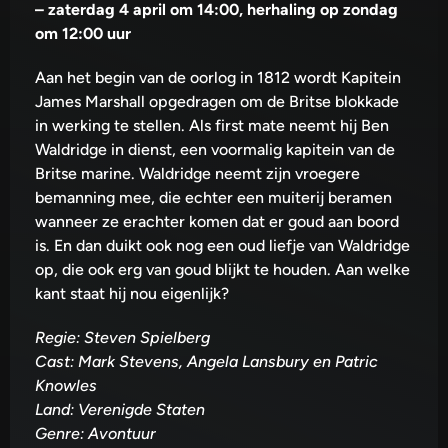
–
zaterdag 4 april om 14:00, herhaling op zondag
om 12:00 uur
Aan het begin van de oorlog in 1812 wordt Kapitein
James Marshall opgedragen om de Britse blokkade
in werking te stellen. Als first mate neemt hij Ben
Waldridge in dienst, een voormalig kapitein van de
Britse marine. Waldridge neemt zijn vroegere
bemanning mee, die echter een muiterij beramen
wanneer ze erachter komen dat er goud aan boord
is. En dan duikt ook nog een oud liefje van Waldridge
op, die ook erg van goud blijkt te houden. Aan welke
kant staat hij nou eigenlijk?
Regie: Steven Spielberg
Cast: Mark Stevens, Angela Lansbury en Patric
Knowles
Land: Verenigde Staten
Genre: Avontuur