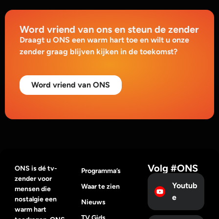
Word vriend van ons en steun de zender
Draagt u ONS een warm hart toe en wilt u onze
zender graag blijven kijken in de toekomst?
Word vriend van ONS
Volg #ONS
ONS is dé tv-
Programma’s
zender voor
Youtub
Waar te zien
mensen die
e
nostalgie een
Nieuws
warm hart
TV Gids