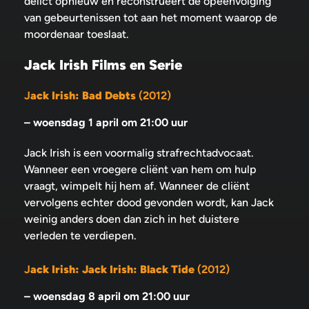
delict opnieuw en reconstrueert de opeenvolging
van gebeurtenissen tot aan het moment waarop de
moordenaar toeslaat.
Jack Irish Films en Serie
J
ack Irish: Bad Debts
(2012)
–
woensdag 1 april om 21:00 uur
Jack Irish is een voormalig strafrechtadvocaat.
Wanneer een vroegere cliënt van hem om hulp
vraagt, wimpelt hij hem af. Wanneer de cliënt
vervolgens echter dood gevonden wordt, kan Jack
weinig anders doen dan zich in het duistere
verleden te verdiepen.
J
ack Irish: Jack Irish: Black Tide
(2012)
–
woensdag 8 april om 21:00 uur