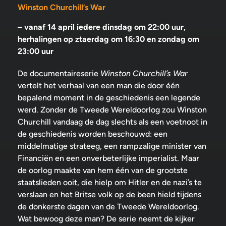
Winston Churchill’s War
– vanaf 14 april iedere dinsdag om 22:00 uur,
herhalingen op ztaerdag om 16:30 en zondag om
23:00 uur
De documentaireserie
Winston Churchill’s War
vertelt het verhaal van een man die door één
bepalend moment in de geschiedenis een legende
werd. Zonder de Tweede Wereldoorlog zou Winston
Churchill vandaag de dag slechts als een voetnoot in
de geschiedenis worden beschouwd: een
middelmatige strateeg, een rampzalige minister van
Financiën en een onverbeterlijke imperialist. Maar
de oorlog maakte van hem één van de grootste
staatslieden ooit, die hielp om Hitler en de nazi’s te
verslaan en het Britse volk op de been hield tijdens
de donkerste dagen van de Tweede Wereldoorlog.
Wat bewoog deze man? De serie neemt de kijker