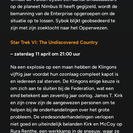
op de planeet Nimbus III heeft gegijzeld, wordt de
bemanning van de Enterprise opgeroepen om de
situatie op te lossen. Sybok blijkt geobsedeerd te
zijn met zijn zoektocht naar het Opperwezen.
Star Trek VI: The Undiscovered Country
–
zaterdag 11 april om 21:00 uur
Na een explosie op een maan hebben de Klingons
vijftig jaar voordat hun ozonlaag compleet kapot is
en iedereen zal sterven. De Klingons enige keuze is
om zich aan te sluiten bij de Federation, wat een
eind betekent aan zeventig jaar oorlog. James T. Kirk
en zijn crew zijn de aangewezen personen om te
helpen bij de onderhandelingen over het grote
probleem. De vredesonderhandelingen verlopen
niet goed en uiteindelijk belanden Kirk en McCoy op
Rura Renthe, een werkkamp in de sneeuw, waar ze