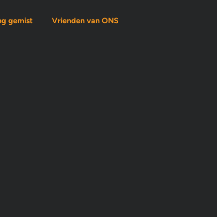
ng gemist
Vrienden van ONS