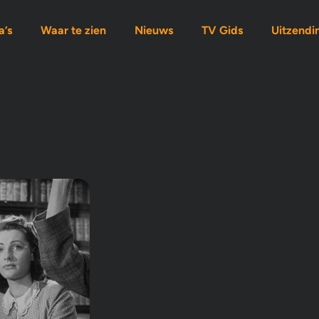
’s
Waar te zien
Nieuws
TV Gids
Uitzendi