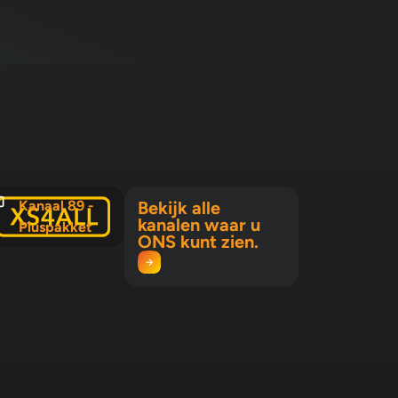
Kanaal 89 -
Bekijk alle
kanalen waar u
Pluspakket
ONS kunt zien.