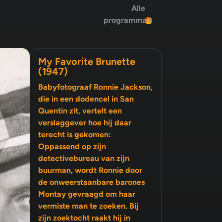
Alle
programma's
My Favorite Brunette
(1947)
Babyfotograaf Ronnie Jackson,
die in een dodencel in San
Quentin zit, vertelt een
verslaggever hoe hij daar
terecht is gekomen:
Oppassend op zijn
detectivebureau van zijn
buurman, wordt Ronnie door
de onweerstaanbare barones
Montay gevraagd om haar
vermiste man te zoeken. Bij
zijn zoektocht raakt hij in