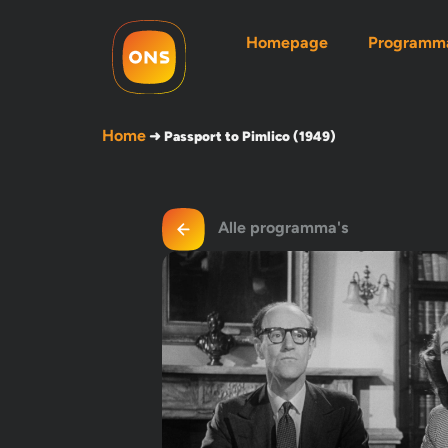
Homepage
Programma
Home
➜
Passport to Pimlico (1949)
Alle programma's