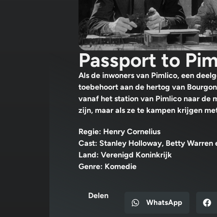
Passport to Pim
Als de inwoners van Pimlico, een deel
toebehoort aan de hertog van Bourgondi
vanaf het station van Pimlico naar de 
zijn, maar als ze te kampen krijgen me
Regie: Henry Cornelius
Cast: Stanley Holloway, Betty Warren
Land: Verenigd Koninkrijk
Genre: Komedie
Delen
WhatsApp