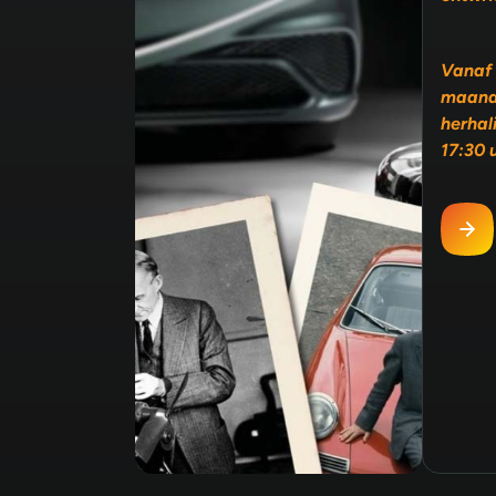
Vanaf 
maand
herhal
17:30 