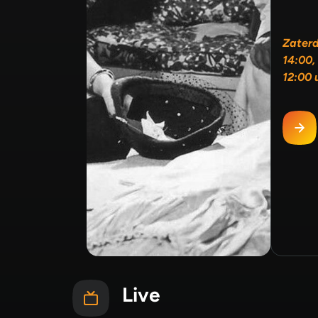
Zater
14:00,
12:00 
Live