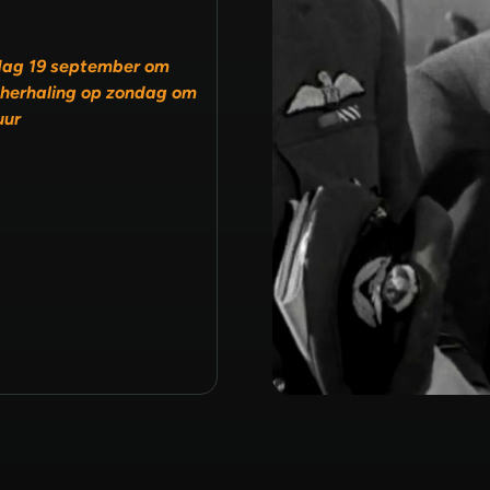
dag 19 september om
 herhaling op zondag om
uur