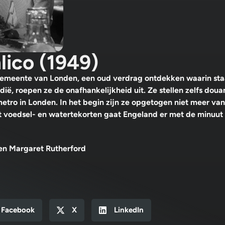
lico (1949)
gemeente van Londen, een oud verdrag ontdekken waarin staa
ë, roepen ze de onafhankelijkheid uit. Ze stellen zelfs doua
metro in Londen. In het begin zijn ze opgetogen niet meer van
t voedsel- en watertekorten gaat Engeland er met de minuut r
 en Margaret Rutherford
Facebook
X
LinkedIn