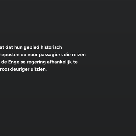
t dat hun gebied historisch
neposten op voor passagiers die reizen
 de Engelse regering afhankelijk te
ooskleuriger uitzien.