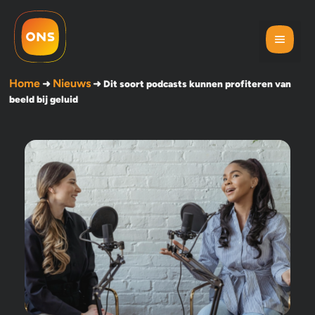
Home
Nieuws
➜
➜
Dit soort podcasts kunnen profiteren van
beeld bij geluid