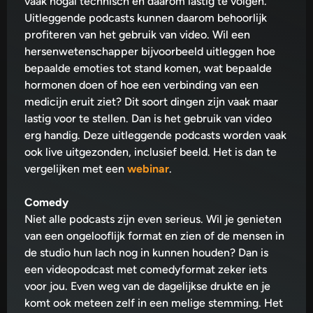
vaak nogal technisch en daarom lastig te volgen.
Uitleggende podcasts kunnen daarom behoorlijk
profiteren van het gebruik van video. Wil een
hersenwetenschapper bijvoorbeeld uitleggen hoe
bepaalde emoties tot stand komen, wat bepaalde
hormonen doen of hoe een verbinding van een
medicijn eruit ziet? Dit soort dingen zijn vaak maar
lastig voor te stellen. Dan is het gebruik van video
erg handig. Deze uitleggende podcasts worden vaak
ook live uitgezonden, inclusief beeld. Het is dan te
vergelijken met een
webinar
.
Comedy
Niet alle podcasts zijn even serieus. Wil je genieten
van een ongelooflijk format en zien of de mensen in
de studio hun lach nog in kunnen houden? Dan is
een videopodcast met comedyformat zeker iets
voor jou. Even weg van de dagelijkse drukte en je
komt ook meteen zelf in een melige stemming. Het