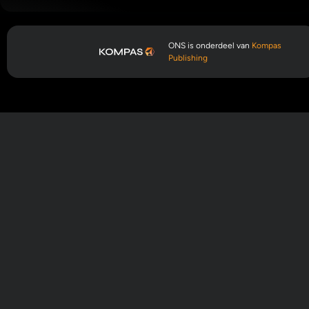
ONS is onderdeel van
Kompas
Publishing