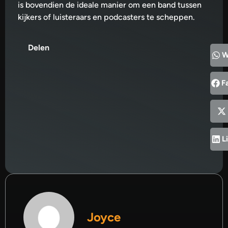
is bovendien de ideale manier om een band tussen
kijkers of luisteraars en podcasters te scheppen.
Delen
W
F
L
Joyce