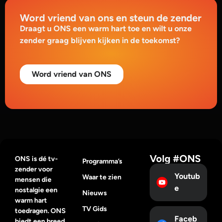
Word vriend van ons en steun de zender
Draagt u ONS een warm hart toe en wilt u onze
zender graag blijven kijken in de toekomst?
Word vriend van ONS
Volg #ONS
ONS is dé tv-
Programma’s
zender voor
Youtub
Waar te zien
mensen die
e
nostalgie een
Nieuws
warm hart
TV Gids
toedragen. ONS
Faceb
biedt een breed