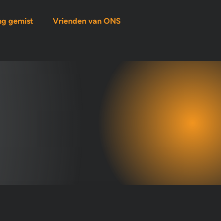
ng gemist
Vrienden van ONS