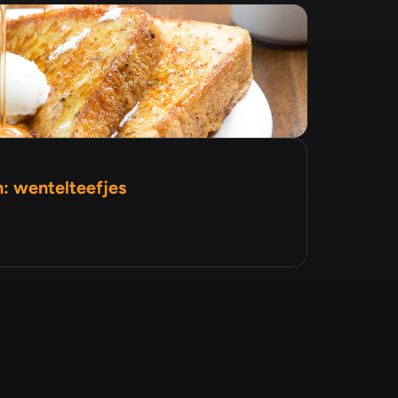
n: wentelteefjes