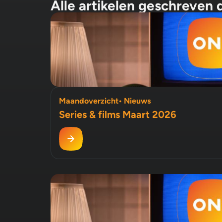
Alle artikelen geschreven 
Maandoverzicht
•
Nieuws
Series & films Maart 2026