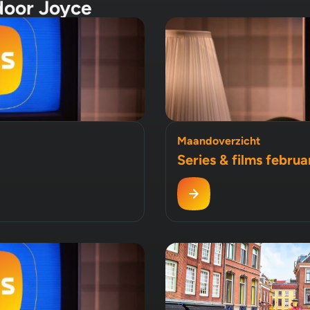
door Joyce
Maandoverzicht
Series & films februa