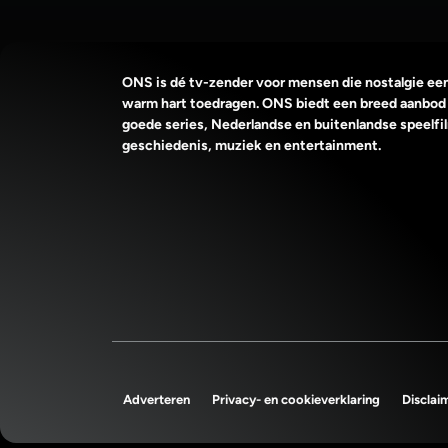
ONS is dé tv-zender voor mensen die nostalgie ee
warm hart toedragen. ONS biedt een breed aanbod
goede series, Nederlandse en buitenlandse speelfi
geschiedenis, muziek en entertainment.
Adverteren
Privacy- en cookieverklaring
Disclai