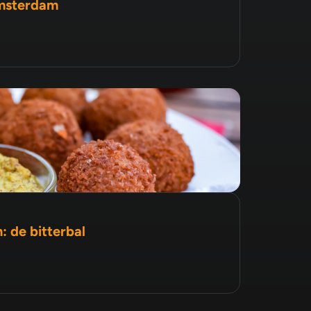
Amsterdam
: de bitterbal