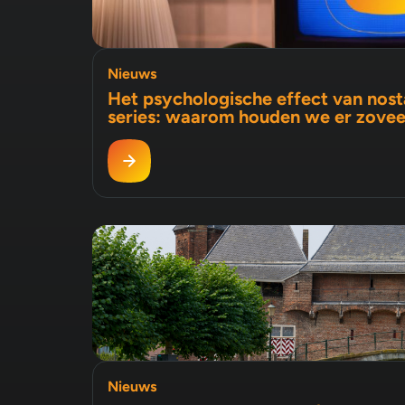
Nieuws
Het psychologische effect van nosta
series: waarom houden we er zovee
Nieuws