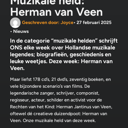
Muzikale held:
Herman van Veen
Geschreven door:
Joyce
•
27 februari 2025
•
Nieuws
In de categorie “muzikale helden” schrijft
ONS elke week over Hollandse muzikale
legendes; biografieën, geschiedenis en
leuke weetjes. Deze week: Herman van
Veen.
Maar liefst 178 cd’s, 21 dvd’s, zeventig boeken, en
vele bijzondere scenario’s van films. De
legendarische zanger, schrijver, componist,
regisseur, acteur, schilder en activist voor de
Rechten van het Kind: Herman Jantinus van Veen,
oftewel dé creatieve duizendpoot: Herman van
Veen. Onze muzikale held van deze week.