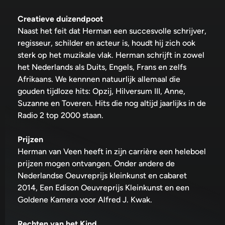
Creatieve duizendpoot
Naast het feit dat Herman een succesvolle schrijver,
regisseur, schilder en acteur is, houdt hij zich ook
sterk op het muzikale vlak. Herman schrijft in zowel
het Nederlands als Duits, Engels, Frans en zelfs
Afrikaans. We kennnen natuurlijk allemaal die
gouden tijdloze hits: Opzij, Hilversum III, Anne,
Suzanne en Toveren. Hits die nog altijd jaarlijks in de
Radio 2 top 2000 staan.
Prijzen
Herman van Veen heeft in zijn carrière een heleboel
prijzen mogen ontvangen. Onder andere de
Nederlandse Oeuvreprijs kleinkunst en cabaret
2014, Een Edison Oeuvreprijs Kleinkunst en een
Goldene Kamera voor Alfred J. Kwak.
Rechten van het Kind