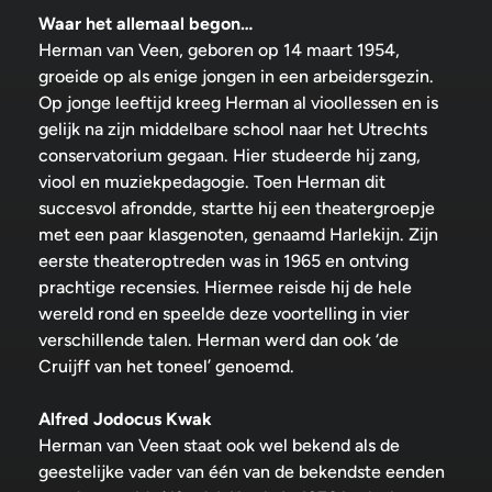
Waar het allemaal begon…
Herman van Veen, geboren op 14 maart 1954,
groeide op als enige jongen in een arbeidersgezin.
Op jonge leeftijd kreeg Herman al vioollessen en is
gelijk na zijn middelbare school naar het Utrechts
conservatorium gegaan. Hier studeerde hij zang,
viool en muziekpedagogie. Toen Herman dit
succesvol afrondde, startte hij een theatergroepje
met een paar klasgenoten, genaamd Harlekijn. Zijn
eerste theateroptreden was in 1965 en ontving
prachtige recensies. Hiermee reisde hij de hele
wereld rond en speelde deze voortelling in vier
verschillende talen. Herman werd dan ook ‘de
Cruijff van het toneel’ genoemd.
Alfred Jodocus Kwak
Herman van Veen staat ook wel bekend als de
geestelijke vader van één van de bekendste eenden