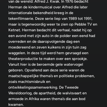
van de wereld: Alfred J. Kwak. In 1976 bedacht
Herman de kindermusical over Alfred die later
internationale bekendheid kreeg in de
tekenfilmserie. Deze serie liep van 1989 tot 1991,
maar is tegenwoordig weer te zien op Pebble TV en
Ketnet. Herman bedacht dit verhaal, nadat hij op
een avond met zijn auto in de polder een eend had
overreden en de daaropvolgende dag een
moedereend en zeven kuikens in zijn tuin zag
waggelen. In deze tijd werd hem gevraagd een
theaterproductie te maken over een sprookje.
Vanuit hier is de beroemde gele watervogel
geboren. Opvallend aan deze serie waren de
maatschappelijke thema’s en politieke problemen,
zoals machtsmisbruik en
ontwikkelingssamenwerking. De Tweede
Wereldoorlog, de apartheid, de walvisvaart en
armoede in Afrika waren thema’s die aan bod
kwamen.