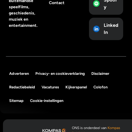
buitenlandse
Contact
y
speelfilms,
geschiedenis,
muziek en
Linked
entertainment.
In
Adverteren
Privacy- en cookieverklaring
Disclaimer
Redactiebeleid
Vacatures
Kijkerspanel
Colofon
Sitemap
Cookie-instellingen
ONS is onderdeel van
Kompas