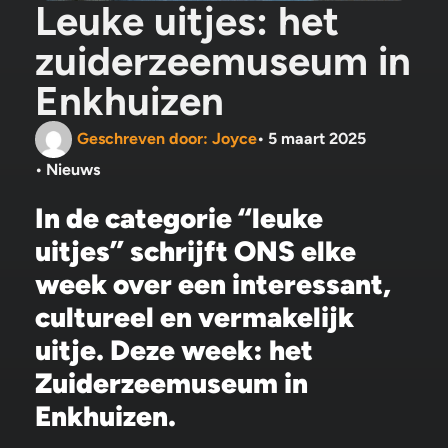
Leuke uitjes: het
zuiderzeemuseum in
Enkhuizen
Geschreven door:
Joyce
•
5 maart 2025
•
Nieuws
In de categorie “leuke
uitjes” schrijft ONS elke
week over een interessant,
cultureel en vermakelijk
uitje. Deze week: het
Zuiderzeemuseum in
Enkhuizen.