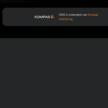
ONS is onderdeel van
Kompas
Publishing