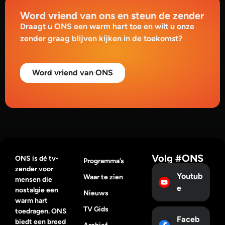
Word vriend van ons en steun de zender
Draagt u ONS een warm hart toe en wilt u onze
zender graag blijven kijken in de toekomst?
Word vriend van ONS
Volg #ONS
ONS is dé tv-
Programma’s
zender voor
Youtub
Waar te zien
mensen die
e
nostalgie een
Nieuws
warm hart
TV Gids
toedragen. ONS
Faceb
biedt een breed