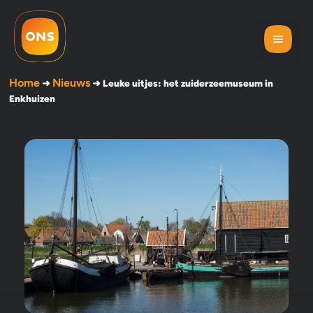
Home
Nieuws
➜
➜
Leuke uitjes: het zuiderzeemuseum in
Enkhuizen