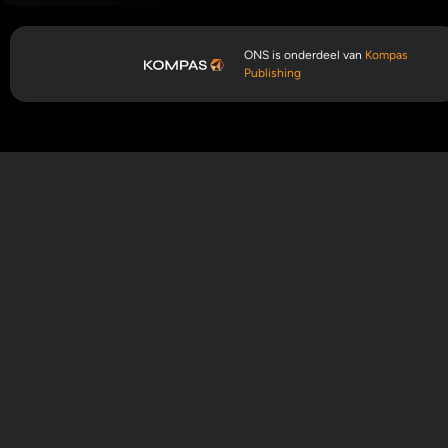
ONS is onderdeel van
Kompas
Publishing