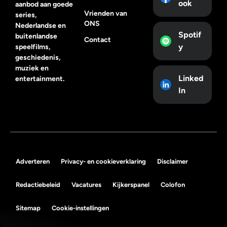
ook
aanbod aan goede
Vrienden van
series,
ONS
Nederlandse en
Spotif
buitenlandse
Contact
y
speelfilms,
geschiedenis,
muziek en
Linked
entertainment.
In
Adverteren
Privacy- en cookieverklaring
Disclaimer
Redactiebeleid
Vacatures
Kijkerspanel
Colofon
Sitemap
Cookie-instellingen