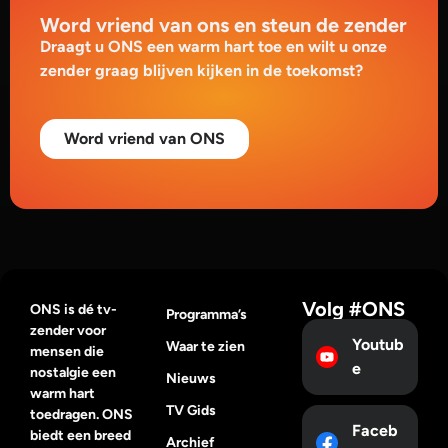
Word vriend van ons en steun de zender
Draagt u ONS een warm hart toe en wilt u onze
zender graag blijven kijken in de toekomst?
Word vriend van ONS
Volg #ONS
ONS is dé tv-
Programma’s
zender voor
Youtub
Waar te zien
mensen die
e
nostalgie een
Nieuws
warm hart
TV Gids
toedragen. ONS
Faceb
biedt een breed
Archief