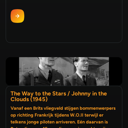
The Way to the Stars / Johnny in the
Clouds (1945)
Vanaf een Brits vliegveld stijgen bommenwerpers
op richting Frankrijk tijdens W.O.II terwijl er
telkens jonge piloten arriveren. Eén daarvan is