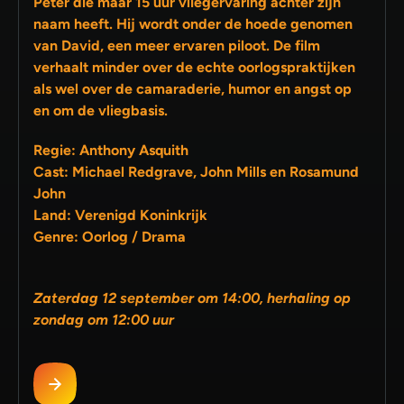
Peter die maar 15 uur vliegervaring achter zijn
naam heeft. Hij wordt onder de hoede genomen
van David, een meer ervaren piloot. De film
verhaalt minder over de echte oorlogspraktijken
als wel over de camaraderie, humor en angst op
en om de vliegbasis.
Regie: Anthony Asquith
Cast: Michael Redgrave, John Mills en Rosamund
John
Land: Verenigd Koninkrijk
Genre: Oorlog / Drama
Zaterdag 12 september om 14:00, herhaling op
zondag om 12:00 uur