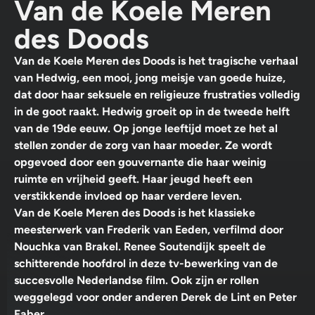
Van de Koele Meren
des Doods
Van de Koele Meren des Doods is het tragische verhaal
van Hedwig, een mooi, jong meisje van goede huize,
dat door haar seksuele en religieuze frustraties volledig
in de goot raakt. Hedwig groeit op in de tweede helft
van de 19de eeuw. Op jonge leeftijd moet ze het al
stellen zonder de zorg van haar moeder. Ze wordt
opgevoed door een gouvernante die haar weinig
ruimte en vrijheid geeft. Haar jeugd heeft een
verstikkende invloed op haar verdere leven.
Van de Koele Meren des Doods is het klassieke
meesterwerk van Frederik van Eeden, verfilmd door
Nouchka van Brakel. Renee Soutendijk speelt de
schitterende hoofdrol in deze tv-bewerking van de
succesvolle Nederlandse film. Ook zijn er rollen
weggelegd voor onder anderen Derek de Lint en Peter
Faber.