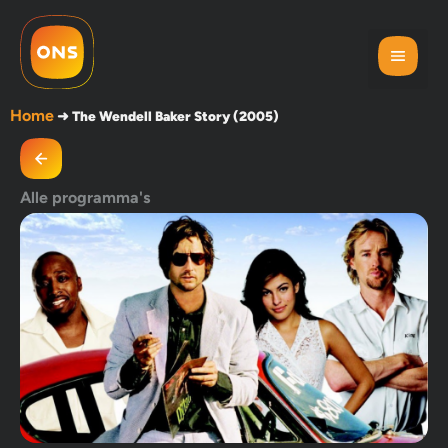
Home
➜
The Wendell Baker Story (2005)
Alle programma's