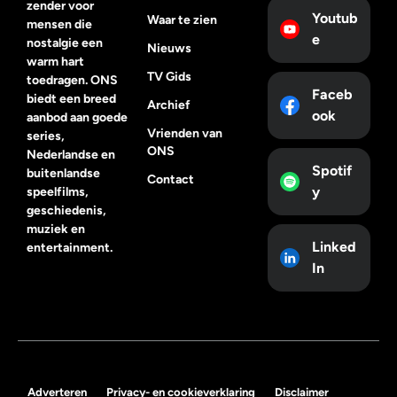
zender voor
Youtub
Waar te zien
mensen die
e
nostalgie een
Nieuws
warm hart
TV Gids
toedragen. ONS
Faceb
biedt een breed
Archief
ook
aanbod aan goede
Vrienden van
series,
ONS
Nederlandse en
Spotif
buitenlandse
Contact
y
speelfilms,
geschiedenis,
muziek en
Linked
entertainment.
In
Adverteren
Privacy- en cookieverklaring
Disclaimer