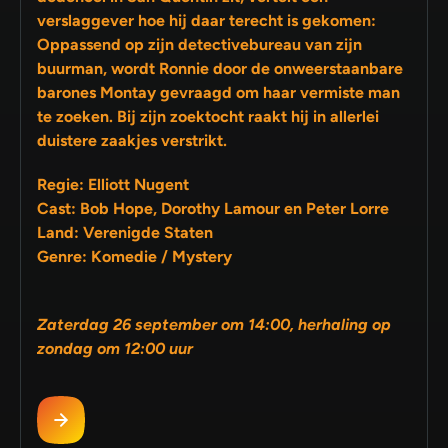
verslaggever hoe hij daar terecht is gekomen:
Oppassend op zijn detectivebureau van zijn
buurman, wordt Ronnie door de onweerstaanbare
barones Montay gevraagd om haar vermiste man
te zoeken. Bij zijn zoektocht raakt hij in allerlei
duistere zaakjes verstrikt.
Regie: Elliott Nugent
Cast: Bob Hope, Dorothy Lamour en Peter Lorre
Land: Verenigde Staten
Genre: Komedie / Mystery
Zaterdag 26 september om 14:00, herhaling op
zondag om 12:00 uur