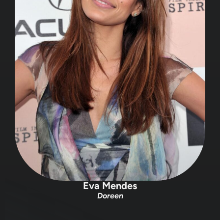
Eva Mendes
Doreen