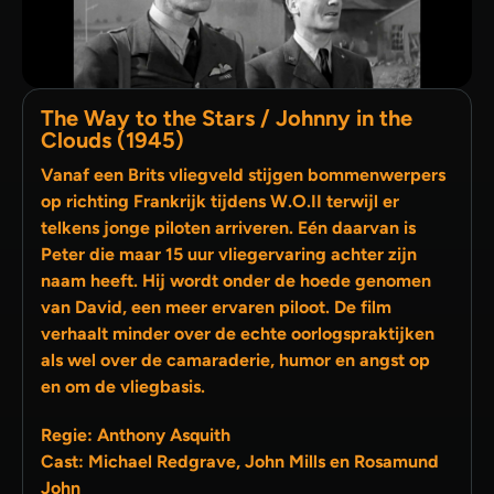
The Way to the Stars / Johnny in the
Clouds (1945)
Vanaf een Brits vliegveld stijgen bommenwerpers
op richting Frankrijk tijdens W.O.II terwijl er
telkens jonge piloten arriveren. Eén daarvan is
Peter die maar 15 uur vliegervaring achter zijn
naam heeft. Hij wordt onder de hoede genomen
van David, een meer ervaren piloot. De film
verhaalt minder over de echte oorlogspraktijken
als wel over de camaraderie, humor en angst op
en om de vliegbasis.
Regie: Anthony Asquith
Cast: Michael Redgrave, John Mills en Rosamund
John