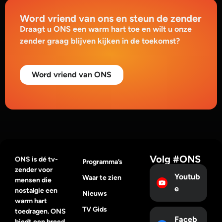
Word vriend van ons en steun de zender
Draagt u ONS een warm hart toe en wilt u onze
zender graag blijven kijken in de toekomst?
Word vriend van ONS
Volg #ONS
ONS is dé tv-
Programma’s
zender voor
Youtub
Waar te zien
mensen die
e
nostalgie een
Nieuws
warm hart
TV Gids
toedragen. ONS
Faceb
biedt een breed