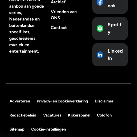
Archief
ook
aanbod aan goede
Vrienden van
series,
ONS
Nederlandse en
Spotif
buitenlandse
Contact
y
speelfilms,
geschiedenis,
muziek en
Linked
entertainment.
In
Adverteren
Privacy- en cookieverklaring
Disclaimer
Redactiebeleid
Vacatures
Kijkerspanel
Colofon
Sitemap
Cookie-instellingen