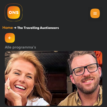
Home
➜
The Travelling Auctioneers
Alle programma's