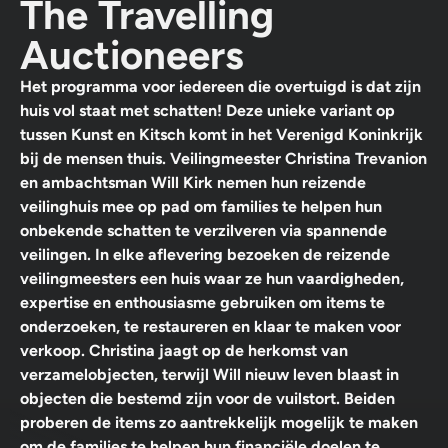
The Travelling
Auctioneers
Het programma voor iedereen die overtuigd is dat zijn
huis vol staat met schatten! Deze unieke variant op
tussen Kunst en Kitsch komt in het Verenigd Koninkrijk
bij de mensen thuis. Veilingmeester Christina Trevanion
en ambachtsman Will Kirk nemen hun reizende
veilinghuis mee op pad om families te helpen hun
onbekende schatten te verzilveren via spannende
veilingen. In elke aflevering bezoeken de reizende
veilingmeesters een huis waar ze hun vaardigheden,
expertise en enthousiasme gebruiken om items te
onderzoeken, te restaureren en klaar te maken voor
verkoop. Christina jaagt op de herkomst van
verzamelobjecten, terwijl Will nieuw leven blaast in
objecten die bestemd zijn voor de vuilstort. Beiden
proberen de items zo aantrekkelijk mogelijk te maken
om de families te helpen hun financiële doelen te