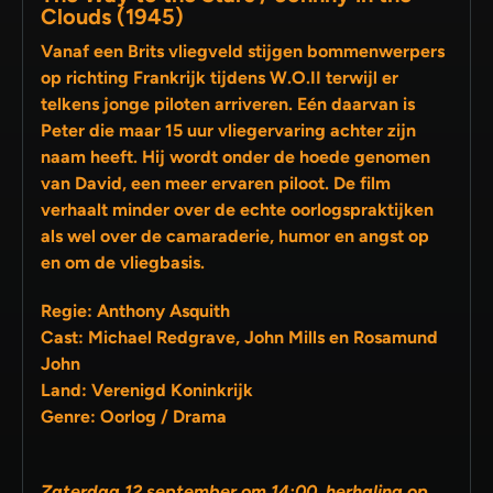
Clouds (1945)
Vanaf een Brits vliegveld stijgen bommenwerpers
op richting Frankrijk tijdens W.O.II terwijl er
telkens jonge piloten arriveren. Eén daarvan is
Peter die maar 15 uur vliegervaring achter zijn
naam heeft. Hij wordt onder de hoede genomen
van David, een meer ervaren piloot. De film
verhaalt minder over de echte oorlogspraktijken
als wel over de camaraderie, humor en angst op
en om de vliegbasis.
Regie: Anthony Asquith
Cast: Michael Redgrave, John Mills en Rosamund
John
Land: Verenigd Koninkrijk
Genre: Oorlog / Drama
Zaterdag 12 september om 14:00, herhaling op