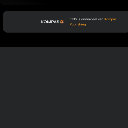
ONS is onderdeel van
Kompas
Publishing