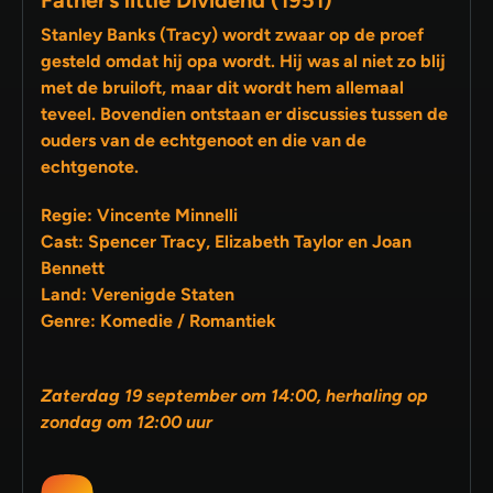
Father’s little Dividend (1951)
Stanley Banks (Tracy) wordt zwaar op de proef
gesteld omdat hij opa wordt. Hij was al niet zo blij
met de bruiloft, maar dit wordt hem allemaal
teveel. Bovendien ontstaan er discussies tussen de
ouders van de echtgenoot en die van de
echtgenote.
Regie: Vincente Minnelli
Cast: Spencer Tracy, Elizabeth Taylor en Joan
Bennett
Land: Verenigde Staten
Genre: Komedie / Romantiek
Zaterdag 19 september om 14:00, herhaling op
zondag om 12:00 uur