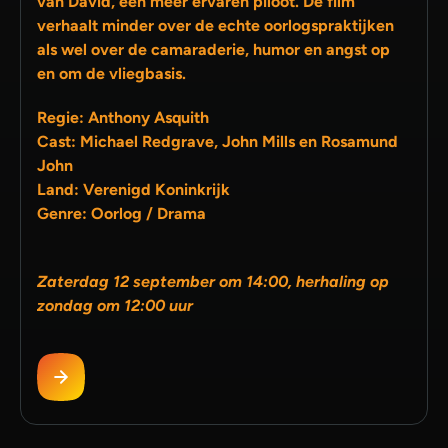
van David, een meer ervaren piloot. De film
verhaalt minder over de echte oorlogspraktijken
als wel over de camaraderie, humor en angst op
en om de vliegbasis.
Regie: Anthony Asquith
Cast: Michael Redgrave, John Mills en Rosamund
John
Land: Verenigd Koninkrijk
Genre: Oorlog / Drama
Zaterdag 12 september om 14:00, herhaling op
zondag om 12:00 uur