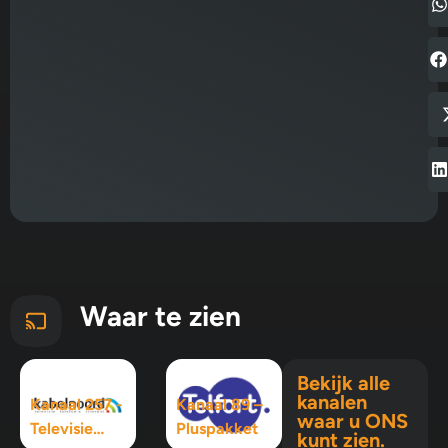
Waar te zien
Bekijk alle
kanalen
Kanaal 257 -
Kanaal 89 –
waar u ONS
Televisie
Pluspakket
kunt zien.