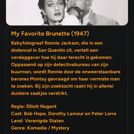
My Favorite Brunette (1947)
Babyfotograaf Ronnie Jackson, die in een
dodencel in San Quentin zit, vertelt een
verslaggever hoe hij daar terecht is gekomen:
Oppassend op zijn detectivebureau van zijn
buurman, wordt Ronnie door de onweerstaanbare
barones Montay gevraagd om haar vermiste man
te zoeken. Bij zijn zoektocht raakt hij in allerlei
duistere zaakjes verstrikt.
Regie: Elliott Nugent
Cast: Bob Hope, Dorothy Lamour en Peter Lorre
Land: Verenigde Staten
Genre: Komedie / Mystery