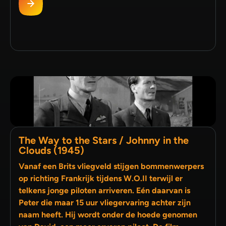
The Way to the Stars / Johnny in the
Clouds (1945)
Vanaf een Brits vliegveld stijgen bommenwerpers
op richting Frankrijk tijdens W.O.II terwijl er
telkens jonge piloten arriveren. Eén daarvan is
Peter die maar 15 uur vliegervaring achter zijn
naam heeft. Hij wordt onder de hoede genomen