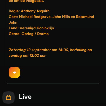
en om de vliegbasis.
Regie: Anthony Asquith
Cast: Michael Redgrave, John Mills en Rosamund
John
Land: Verenigd Koninkrijk
Genre: Oorlog / Drama
Zaterdag 12 september om 14:00, herhaling op
zondag om 12:00 uur
Live