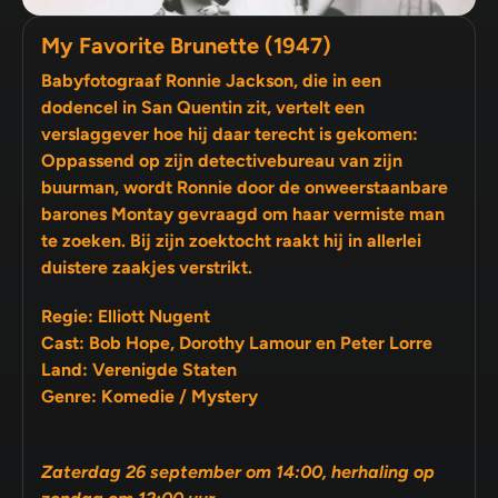
My Favorite Brunette (1947)
Babyfotograaf Ronnie Jackson, die in een
dodencel in San Quentin zit, vertelt een
verslaggever hoe hij daar terecht is gekomen:
Oppassend op zijn detectivebureau van zijn
buurman, wordt Ronnie door de onweerstaanbare
barones Montay gevraagd om haar vermiste man
te zoeken. Bij zijn zoektocht raakt hij in allerlei
duistere zaakjes verstrikt.
Regie: Elliott Nugent
Cast: Bob Hope, Dorothy Lamour en Peter Lorre
Land: Verenigde Staten
Genre: Komedie / Mystery
Zaterdag 26 september om 14:00, herhaling op