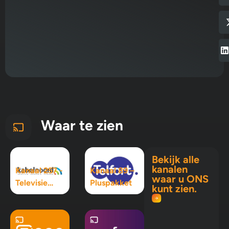
Waar te zien
Bekijk alle
kanalen
Kanaal 257 -
Kanaal 89 –
waar u ONS
Televisie
Pluspakket
kunt zien.
Maximaal
pakket