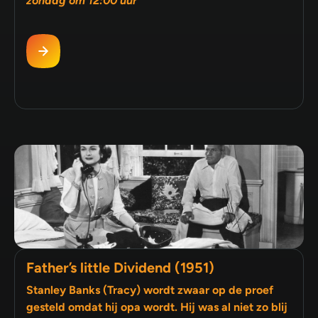
zondag om 12:00 uur
Father’s little Dividend (1951)
Stanley Banks (Tracy) wordt zwaar op de proef
gesteld omdat hij opa wordt. Hij was al niet zo blij