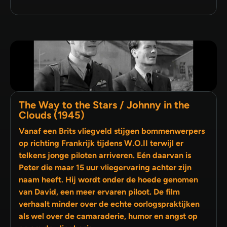
The Way to the Stars / Johnny in the
Clouds (1945)
Vanaf een Brits vliegveld stijgen bommenwerpers
op richting Frankrijk tijdens W.O.II terwijl er
telkens jonge piloten arriveren. Eén daarvan is
Peter die maar 15 uur vliegervaring achter zijn
naam heeft. Hij wordt onder de hoede genomen
van David, een meer ervaren piloot. De film
verhaalt minder over de echte oorlogspraktijken
als wel over de camaraderie, humor en angst op