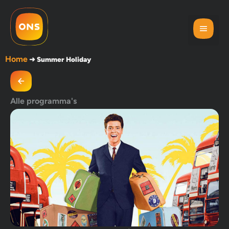
Home
➜
Summer Holiday
Alle programma's