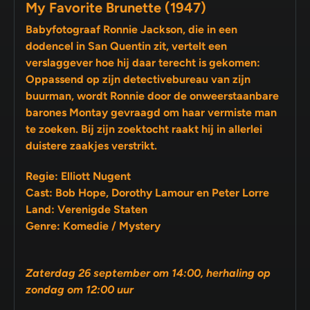
My Favorite Brunette (1947)
Babyfotograaf Ronnie Jackson, die in een
dodencel in San Quentin zit, vertelt een
verslaggever hoe hij daar terecht is gekomen:
Oppassend op zijn detectivebureau van zijn
buurman, wordt Ronnie door de onweerstaanbare
barones Montay gevraagd om haar vermiste man
te zoeken. Bij zijn zoektocht raakt hij in allerlei
duistere zaakjes verstrikt.
Regie: Elliott Nugent
Cast: Bob Hope, Dorothy Lamour en Peter Lorre
Land: Verenigde Staten
Genre: Komedie / Mystery
Zaterdag 26 september om 14:00, herhaling op
zondag om 12:00 uur