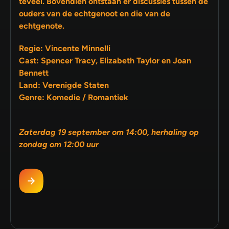
teveel. Bovendien ontstaan er discussies tussen de
ouders van de echtgenoot en die van de
echtgenote.
Regie: Vincente Minnelli
Cast: Spencer Tracy, Elizabeth Taylor en Joan
Bennett
Land: Verenigde Staten
Genre: Komedie / Romantiek
Zaterdag 19 september om 14:00, herhaling op
zondag om 12:00 uur