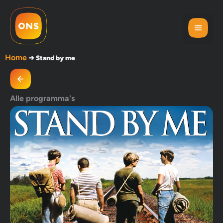
Home
➜
Stand by me
Alle programma's