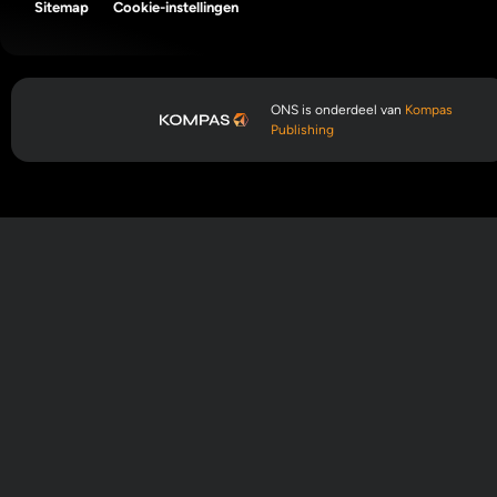
Sitemap
Cookie-instellingen
ONS is onderdeel van
Kompas
Publishing