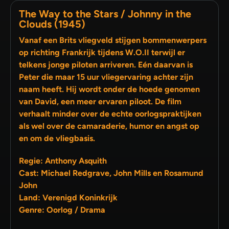
The Way to the Stars / Johnny in the
Clouds (1945)
Vanaf een Brits vliegveld stijgen bommenwerpers
op richting Frankrijk tijdens W.O.II terwijl er
telkens jonge piloten arriveren. Eén daarvan is
Peter die maar 15 uur vliegervaring achter zijn
naam heeft. Hij wordt onder de hoede genomen
van David, een meer ervaren piloot. De film
verhaalt minder over de echte oorlogspraktijken
als wel over de camaraderie, humor en angst op
en om de vliegbasis.
Regie: Anthony Asquith
Cast: Michael Redgrave, John Mills en Rosamund
John
Land: Verenigd Koninkrijk
Genre: Oorlog / Drama