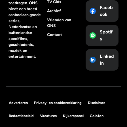
TV Gids
toedragen. ONS
Faceb
biedt een breed
Archief
ook
aanbod aan goede
Vrienden van
series,
ONS
Nederlandse en
Spotif
buitenlandse
Contact
y
speelfilms,
geschiedenis,
muziek en
Linked
entertainment.
In
Adverteren
Privacy- en cookieverklaring
Disclaimer
Redactiebeleid
Vacatures
Kijkerspanel
Colofon