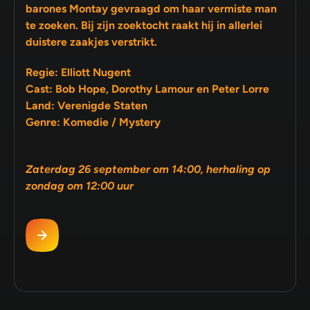
barones Montay gevraagd om haar vermiste man
te zoeken. Bij zijn zoektocht raakt hij in allerlei
duistere zaakjes verstrikt.
Regie: Elliott Nugent
Cast: Bob Hope, Dorothy Lamour en Peter Lorre
Land: Verenigde Staten
Genre: Komedie / Mystery
Zaterdag 26 september om 14:00, herhaling op
zondag om 12:00 uur