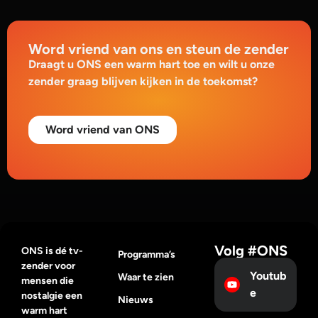
Word vriend van ons en steun de zender
Draagt u ONS een warm hart toe en wilt u onze
zender graag blijven kijken in de toekomst?
Word vriend van ONS
Volg #ONS
ONS is dé tv-
Programma’s
zender voor
Youtub
Waar te zien
mensen die
e
nostalgie een
Nieuws
warm hart