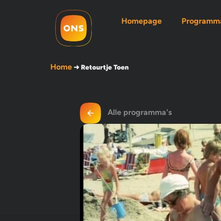
Homepage
Programma
Home
➜
Retourtje Toen
Alle programma's