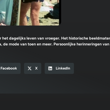
r het dagelijks leven van vroeger. Het historische beeldmater
ica, de mode van toen en meer. Persoonlijke herinneringen v
Facebook
X
LinkedIn