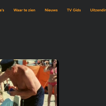
’s
Waar te zien
Nieuws
TV Gids
Uitzendi