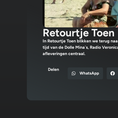
Retourtje Toen
In Retourtje Toen blikken we terug naa
tijd van de Dolle Mina´s, Radio Veron
afleveringen centraal.
Delen
WhatsApp