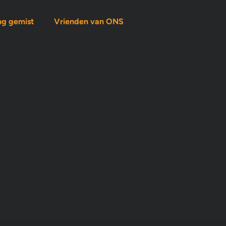
ng gemist
Vrienden van ONS