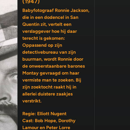
(1947)
Babyfotograaf Ronnie Jackson,
die in een dodencel in San
Quentin zit, vertelt een
verslaggever hoe hij daar
terecht is gekomen:
Oppassend op zijn
detectivebureau van zijn
buurman, wordt Ronnie door
de onweerstaanbare barones
Montay gevraagd om haar
vermiste man te zoeken. Bij
zijn zoektocht raakt hij in
allerlei duistere zaakjes
verstrikt.
Regie: Elliott Nugent
Cast: Bob Hope, Dorothy
Lamour en Peter Lorre