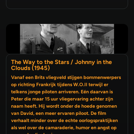
The Way to the Stars / Johnny in the
Clouds (1945)
Vanaf een Brits vliegveld stijgen bommenwerpers
op richting Frankrijk tijdens W.O.II terwijl er
telkens jonge piloten arriveren. Eén daarvan is
Peter die maar 15 uur vliegervaring achter zijn
naam heeft. Hij wordt onder de hoede genomen
van David, een meer ervaren piloot. De film
verhaalt minder over de echte oorlogspraktijken
als wel over de camaraderie, humor en angst op