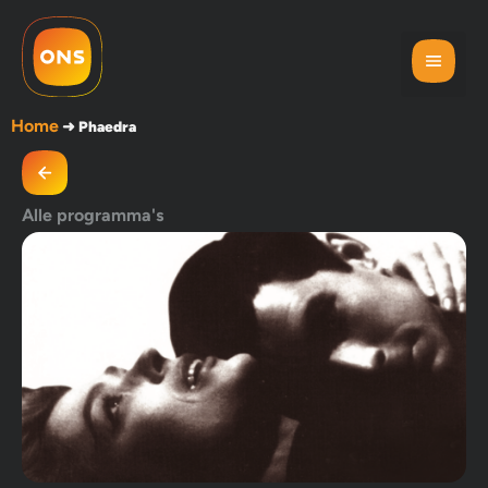
Home
➜
Phaedra
Alle programma's