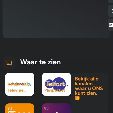
Waar te zien
Bekijk alle
kanalen
Kanaal 257 -
Kanaal 89 –
waar u ONS
Televisie
Pluspakket
kunt zien.
Maximaal
pakket