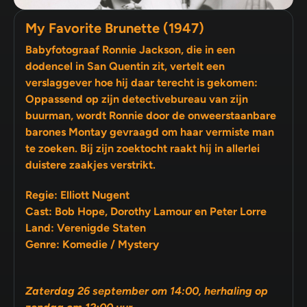
My Favorite Brunette (1947)
Babyfotograaf Ronnie Jackson, die in een
dodencel in San Quentin zit, vertelt een
verslaggever hoe hij daar terecht is gekomen:
Oppassend op zijn detectivebureau van zijn
buurman, wordt Ronnie door de onweerstaanbare
barones Montay gevraagd om haar vermiste man
te zoeken. Bij zijn zoektocht raakt hij in allerlei
duistere zaakjes verstrikt.
Regie: Elliott Nugent
Cast: Bob Hope, Dorothy Lamour en Peter Lorre
Land: Verenigde Staten
Genre: Komedie / Mystery
Zaterdag 26 september om 14:00, herhaling op