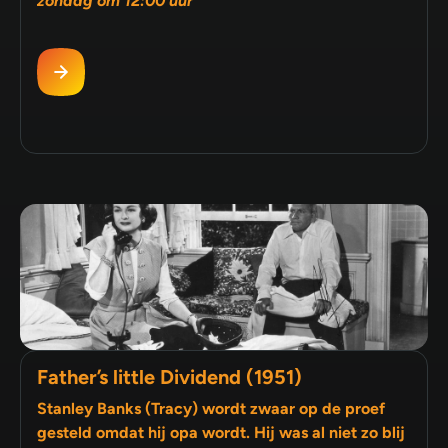
zondag om 12:00 uur
Father’s little Dividend (1951)
Stanley Banks (Tracy) wordt zwaar op de proef
gesteld omdat hij opa wordt. Hij was al niet zo blij