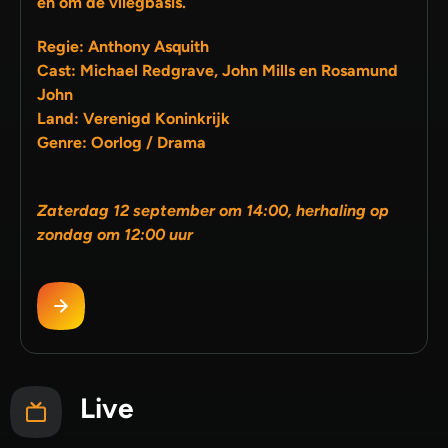
en om de vliegbasis.
Regie: Anthony Asquith
Cast: Michael Redgrave, John Mills en Rosamund
John
Land: Verenigd Koninkrijk
Genre: Oorlog / Drama
Zaterdag 12 september om 14:00, herhaling op
zondag om 12:00 uur
Live