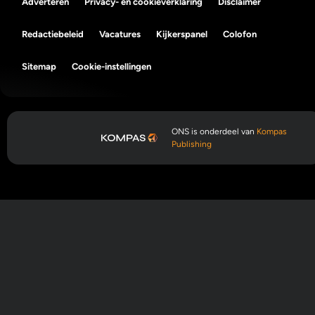
Adverteren
Privacy- en cookieverklaring
Disclaimer
Redactiebeleid
Vacatures
Kijkerspanel
Colofon
Sitemap
Cookie-instellingen
ONS is onderdeel van
Kompas
Publishing