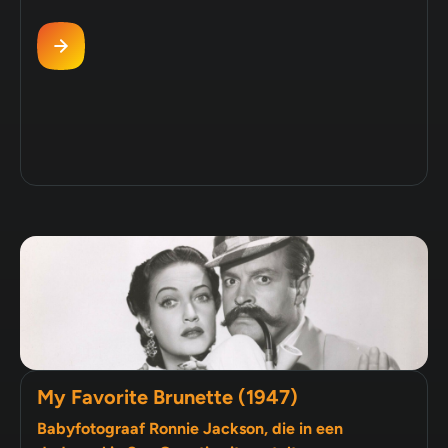
My Favorite Brunette (1947)
Babyfotograaf Ronnie Jackson, die in een