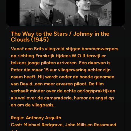
The Way to the Stars / Johnny in the
Clouds (1945)
Vanaf een Brits vliegveld stijgen bommenwerpers
op richting Frankrijk tijdens W.O.II terwijl er
telkens jonge piloten arriveren. Eén daarvan is
Peter die maar 15 uur vliegervaring achter zijn
naam heeft. Hij wordt onder de hoede genomen
van David, een meer ervaren piloot. De film
verhaalt minder over de echte oorlogspraktijken
als wel over de camaraderie, humor en angst op
en om de vliegbasis.
Regie: Anthony Asquith
Cast: Michael Redgrave, John Mills en Rosamund