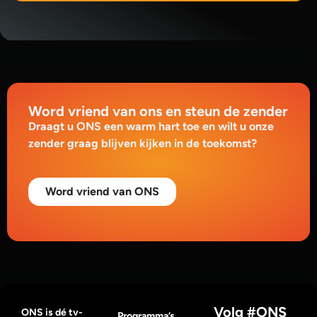
Word vriend van ons en steun de zender
Draagt u ONS een warm hart toe en wilt u onze
zender graag blijven kijken in de toekomst?
Word vriend van ONS
Volg #ONS
ONS is dé tv-
Programma’s