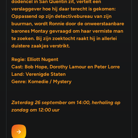
dodencel in San Quentin zit, vertelt een
verslaggever hoe hij daar terecht is gekomen:
Oppassend op zijn detectivebureau van zijn
buurman, wordt Ronnie door de onweerstaanbare
barones Montay gevraagd om haar vermiste man
te zoeken. Bij zijn zoektocht raakt hij in allerlei
duistere zaakjes verstrikt.
Regie: Elliott Nugent
Cast: Bob Hope, Dorothy Lamour en Peter Lorre
Land: Verenigde Staten
Genre: Komedie / Mystery
Zaterdag 26 september om 14:00, herhaling op
zondag om 12:00 uur