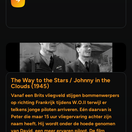
The Way to the Stars / Johnny in the
Clouds (1945)
Vanaf een Brits vliegveld stijgen bommenwerpers
op richting Frankrijk tijdens W.O.II terwijl er
telkens jonge piloten arriveren. Eén daarvan is
Peter die maar 15 uur vliegervaring achter zijn
naam heeft. Hij wordt onder de hoede genomen
van David, een meer ervaren piloot. De film