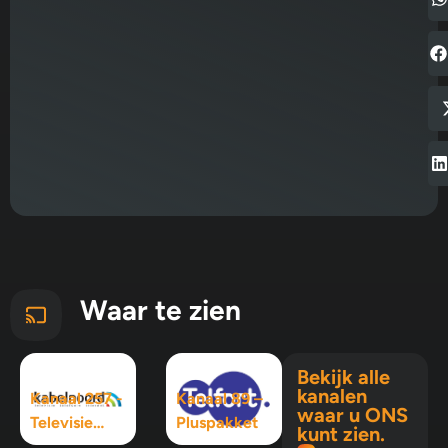
Waar te zien
Bekijk alle
kanalen
Kanaal 257 -
Kanaal 89 –
waar u ONS
Televisie
Pluspakket
kunt zien.
Maximaal