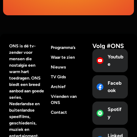
Volg #ONS
ONS is dé tv-
Programma’s
zender voor
Youtub
Waar te zien
mensen die
e
nostalgie een
Nieuws
warm hart
TV Gids
toedragen. ONS
Faceb
biedt een breed
Archief
ook
aanbod aan goede
Vrienden van
series,
ONS
Nederlandse en
Spotif
buitenlandse
Contact
y
speelfilms,
geschiedenis,
muziek en
Linked
entertainment.