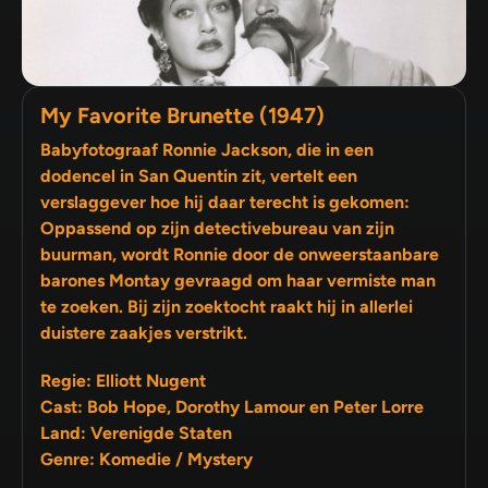
My Favorite Brunette (1947)
Babyfotograaf Ronnie Jackson, die in een
dodencel in San Quentin zit, vertelt een
verslaggever hoe hij daar terecht is gekomen:
Oppassend op zijn detectivebureau van zijn
buurman, wordt Ronnie door de onweerstaanbare
barones Montay gevraagd om haar vermiste man
te zoeken. Bij zijn zoektocht raakt hij in allerlei
duistere zaakjes verstrikt.
Regie: Elliott Nugent
Cast: Bob Hope, Dorothy Lamour en Peter Lorre
Land: Verenigde Staten
Genre: Komedie / Mystery