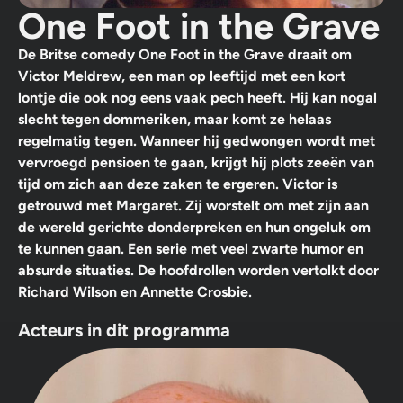
One Foot in the Grave
De Britse comedy One Foot in the Grave draait om
Victor Meldrew, een man op leeftijd met een kort
lontje die ook nog eens vaak pech heeft. Hij kan nogal
slecht tegen dommeriken, maar komt ze helaas
regelmatig tegen. Wanneer hij gedwongen wordt met
vervroegd pensioen te gaan, krijgt hij plots zeeën van
tijd om zich aan deze zaken te ergeren. Victor is
getrouwd met Margaret. Zij worstelt om met zijn aan
de wereld gerichte donderpreken en hun ongeluk om
te kunnen gaan. Een serie met veel zwarte humor en
absurde situaties. De hoofdrollen worden vertolkt door
Richard Wilson en Annette Crosbie.
Acteurs in dit programma