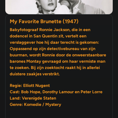
My Favorite Brunette (1947)
Babyfotograaf Ronnie Jackson, die in een
dodencel in San Quentin zit, vertelt een
verslaggever hoe hij daar terecht is gekomen:
Oppassend op zijn detectivebureau van zijn
buurman, wordt Ronnie door de onweerstaanbare
barones Montay gevraagd om haar vermiste man
te zoeken. Bij zijn zoektocht raakt hij in allerlei
duistere zaakjes verstrikt.
Regie: Elliott Nugent
Cast: Bob Hope, Dorothy Lamour en Peter Lorre
Land: Verenigde Staten
Genre: Komedie / Mystery