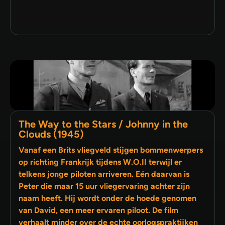
The Way to the Stars / Johnny in the
Clouds (1945)
Vanaf een Brits vliegveld stijgen bommenwerpers
op richting Frankrijk tijdens W.O.II terwijl er
telkens jonge piloten arriveren. Eén daarvan is
Peter die maar 15 uur vliegervaring achter zijn
naam heeft. Hij wordt onder de hoede genomen
van David, een meer ervaren piloot. De film
verhaalt minder over de echte oorlogspraktijken