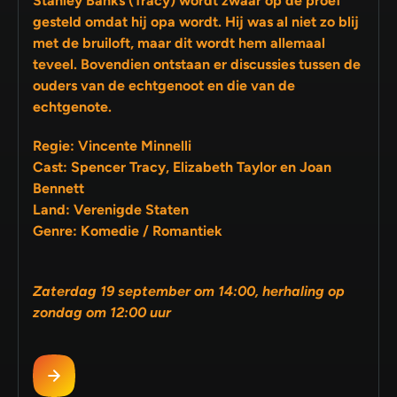
Stanley Banks (Tracy) wordt zwaar op de proef
gesteld omdat hij opa wordt. Hij was al niet zo blij
met de bruiloft, maar dit wordt hem allemaal
teveel. Bovendien ontstaan er discussies tussen de
ouders van de echtgenoot en die van de
echtgenote.
Regie: Vincente Minnelli
Cast: Spencer Tracy, Elizabeth Taylor en Joan
Bennett
Land: Verenigde Staten
Genre: Komedie / Romantiek
Zaterdag 19 september om 14:00, herhaling op
zondag om 12:00 uur