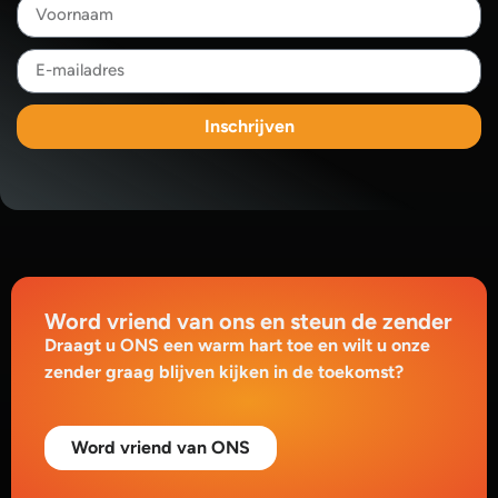
Inschrijven
Word vriend van ons en steun de zender
Draagt u ONS een warm hart toe en wilt u onze
zender graag blijven kijken in de toekomst?
Word vriend van ONS