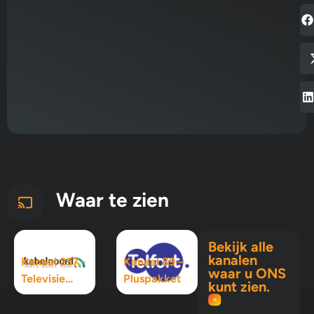
Waar te zien
Bekijk alle
kanalen
Kanaal 257 -
Kanaal 89 –
waar u ONS
Televisie
Pluspakket
kunt zien.
Maximaal
pakket