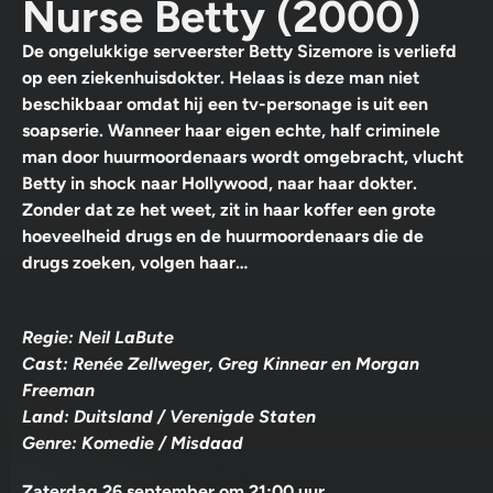
Nurse Betty (2000)
De ongelukkige serveerster Betty Sizemore is verliefd
op een ziekenhuisdokter. Helaas is deze man niet
beschikbaar omdat hij een tv-personage is uit een
soapserie. Wanneer haar eigen echte, half criminele
man door huurmoordenaars wordt omgebracht, vlucht
Betty in shock naar Hollywood, naar haar dokter.
Zonder dat ze het weet, zit in haar koffer een grote
hoeveelheid drugs en de huurmoordenaars die de
drugs zoeken, volgen haar…
Regie: Neil LaBute
Cast: Renée Zellweger, Greg Kinnear en Morgan
Freeman
Land: Duitsland / Verenigde Staten
Genre: Komedie / Misdaad
Zaterdag 26 september om 21:00 uur