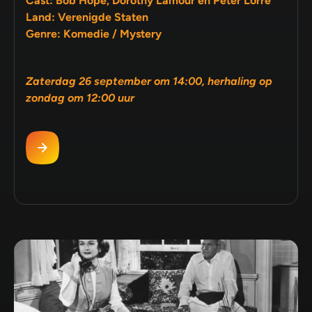
Cast: Bob Hope, Dorothy Lamour en Peter Lorre
Land: Verenigde Staten
Genre: Komedie / Mystery
Zaterdag 26 september om 14:00, herhaling op
zondag om 12:00 uur