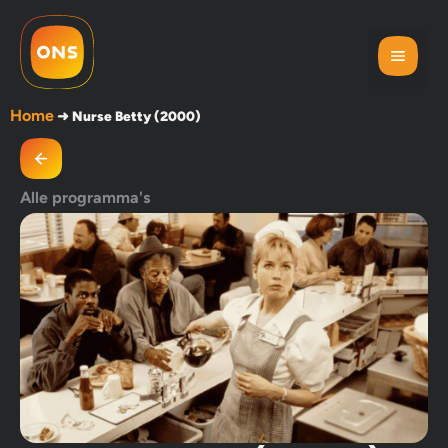
Home
➜
Nurse Betty (2000)
Alle programma's