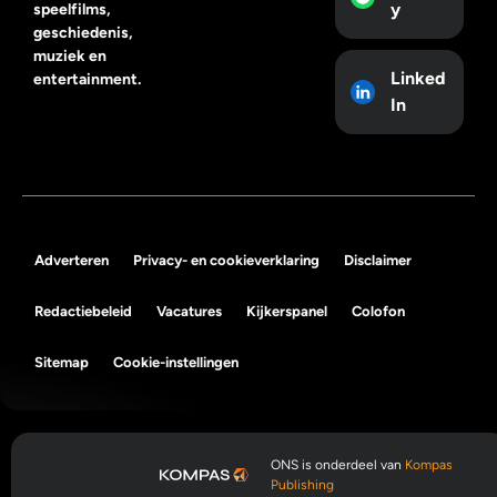
y
speelfilms,
geschiedenis,
muziek en
Linked
entertainment.
In
Adverteren
Privacy- en cookieverklaring
Disclaimer
Redactiebeleid
Vacatures
Kijkerspanel
Colofon
Sitemap
Cookie-instellingen
ONS is onderdeel van
Kompas
Publishing