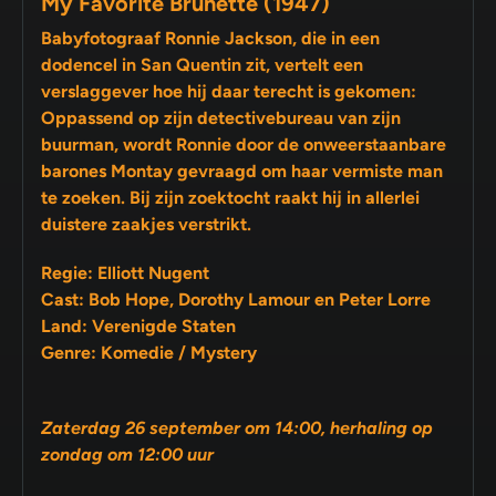
My Favorite Brunette (1947)
Babyfotograaf Ronnie Jackson, die in een
dodencel in San Quentin zit, vertelt een
verslaggever hoe hij daar terecht is gekomen:
Oppassend op zijn detectivebureau van zijn
buurman, wordt Ronnie door de onweerstaanbare
barones Montay gevraagd om haar vermiste man
te zoeken. Bij zijn zoektocht raakt hij in allerlei
duistere zaakjes verstrikt.
Regie: Elliott Nugent
Cast: Bob Hope, Dorothy Lamour en Peter Lorre
Land: Verenigde Staten
Genre: Komedie / Mystery
Zaterdag 26 september om 14:00, herhaling op
zondag om 12:00 uur