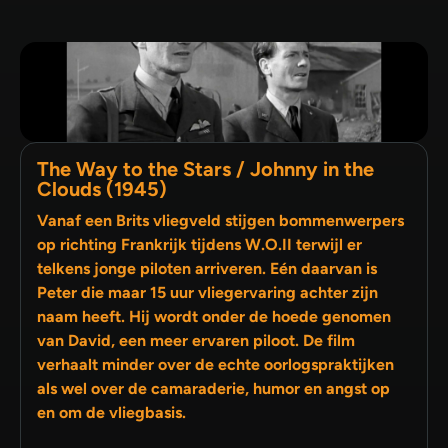
The Way to the Stars / Johnny in the
Clouds (1945)
Vanaf een Brits vliegveld stijgen bommenwerpers
op richting Frankrijk tijdens W.O.II terwijl er
telkens jonge piloten arriveren. Eén daarvan is
Peter die maar 15 uur vliegervaring achter zijn
naam heeft. Hij wordt onder de hoede genomen
van David, een meer ervaren piloot. De film
verhaalt minder over de echte oorlogspraktijken
als wel over de camaraderie, humor en angst op
en om de vliegbasis.