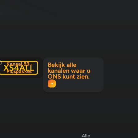
Kanaal 89 -
Bekijk alle
kanalen waar u
Pluspakket
ONS kunt zien.
Alle