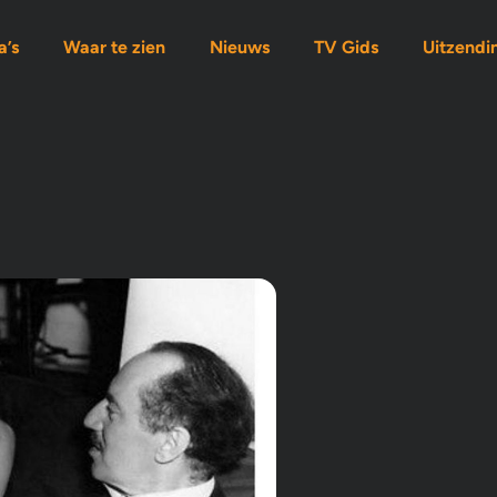
’s
Waar te zien
Nieuws
TV Gids
Uitzendi