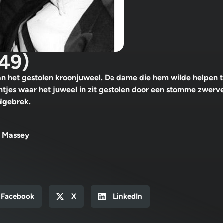
49)
an het gestolen kroonjuweel. De dame die hem wilde helpen 
ntjes waar het juweel in zit gestolen door een stomme zwerve
ldgebrek.
a Massey
Facebook
X
LinkedIn