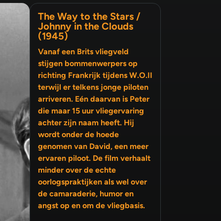
The Way to the Stars /
Johnny in the Clouds
(1945)
Vanaf een Brits vliegveld
stijgen bommenwerpers op
richting Frankrijk tijdens W.O.II
terwijl er telkens jonge piloten
arriveren. Eén daarvan is Peter
die maar 15 uur vliegervaring
achter zijn naam heeft. Hij
wordt onder de hoede
genomen van David, een meer
ervaren piloot. De film verhaalt
minder over de echte
oorlogspraktijken als wel over
de camaraderie, humor en
angst op en om de vliegbasis.