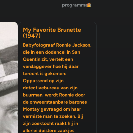
programma's
My Favorite Brunette
(1947)
Babyfotograaf Ronnie Jackson,
die in een dodencel in San
Quentin zit, vertelt een
verslaggever hoe hij daar
terecht is gekomen:
Oppassend op zijn
detectivebureau van zijn
buurman, wordt Ronnie door
de onweerstaanbare barones
Montay gevraagd om haar
vermiste man te zoeken. Bij
zijn zoektocht raakt hij in
allerlei duistere zaakjes