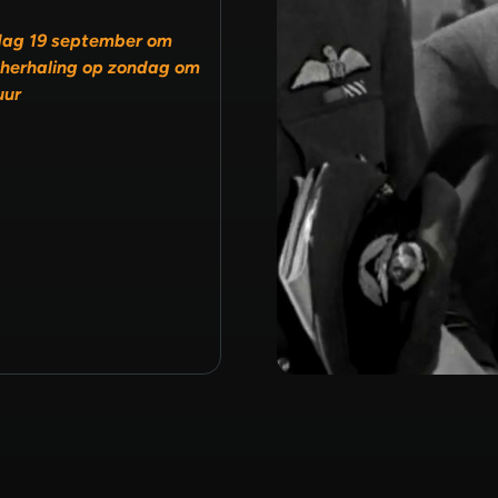
dag 19 september om
 herhaling op zondag om
uur