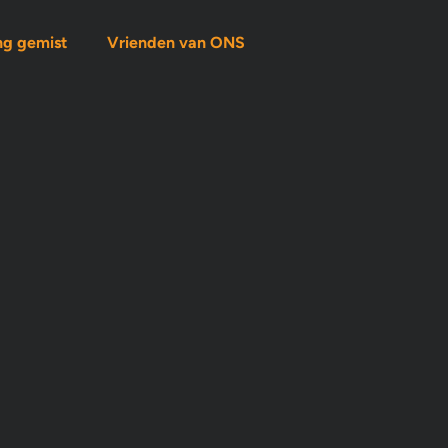
ng gemist
Vrienden van ONS