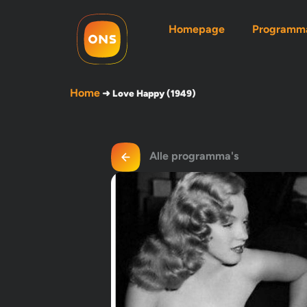
Homepage
Programma
Home
➜
Love Happy (1949)
Alle programma's