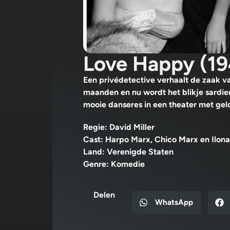
Love Happy (19
Een privédetective verhaalt de zaak v
maanden en nu wordt het blikje sardie
mooie danseres in een theater met ge
Regie: David Miller
Cast: Harpo Marx, Chico Marx en Ilon
Land: Verenigde Staten
Genre: Komedie
Delen
WhatsApp