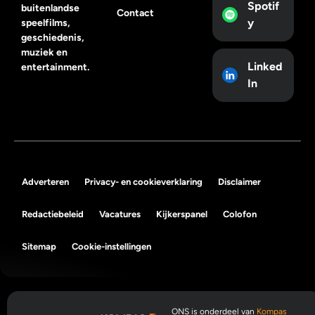
Spotif
buitenlandse
Contact
y
speelfilms,
geschiedenis,
muziek en
Linked
entertainment.
In
Adverteren
Privacy- en cookieverklaring
Disclaimer
Redactiebeleid
Vacatures
Kijkerspanel
Colofon
Sitemap
Cookie-instellingen
ONS is onderdeel van
Kompas