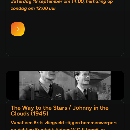
Zaterdag 19 september om 14:00, herhaling op
zondag om 12:00 uur
The Way to the Stars / Johnny in the
Clouds (1945)
Vanaf een Brits vliegveld stijgen bommenwerpers
op richting Frankrijk tijdens W.O.II terwijl er