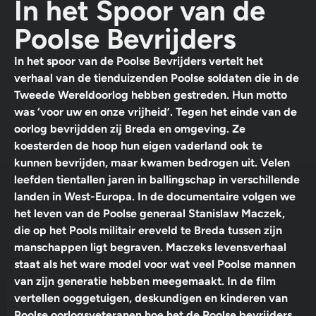
In het Spoor van de
Poolse Bevrijders
In het spoor van de Poolse Bevrijders vertelt het
verhaal van de tienduizenden Poolse soldaten die in de
Tweede Wereldoorlog hebben gestreden. Hun motto
was ‘voor uw en onze vrijheid’. Tegen het einde van de
oorlog bevrijdden zij Breda en omgeving. Ze
koesterden de hoop hun eigen vaderland ook te
kunnen bevrijden, maar kwamen bedrogen uit. Velen
leefden tientallen jaren in ballingschap in verschillende
landen in West-Europa. In de documentaire volgen we
het leven van de Poolse generaal Stanislaw Maczek,
die op het Pools militair ereveld te Breda tussen zijn
manschappen ligt begraven. Maczeks levensverhaal
staat als het ware model voor wat veel Poolse mannen
van zijn generatie hebben meegemaakt. In de film
vertellen ooggetuigen, deskundigen en kinderen van
Poolse oorlogsveteranen hoe het de Poolse bevrijders