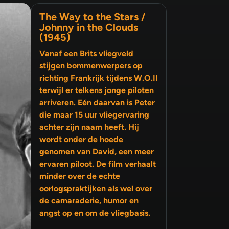
The Way to the Stars /
Johnny in the Clouds
(1945)
Vanaf een Brits vliegveld
stijgen bommenwerpers op
richting Frankrijk tijdens W.O.II
terwijl er telkens jonge piloten
arriveren. Eén daarvan is Peter
die maar 15 uur vliegervaring
achter zijn naam heeft. Hij
wordt onder de hoede
genomen van David, een meer
ervaren piloot. De film verhaalt
minder over de echte
oorlogspraktijken als wel over
de camaraderie, humor en
angst op en om de vliegbasis.