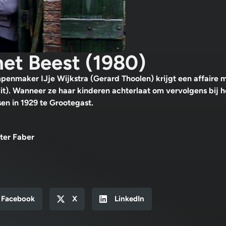
het Beest (1980)
mpenmaker IJje Wijkstra (Gerard Thoolen) krijgt een affaire 
t). Wanneer ze haar kinderen achterlaat om vervolgens bij he
n in 1929 te Grootegast.
ter Faber
Facebook
X
LinkedIn