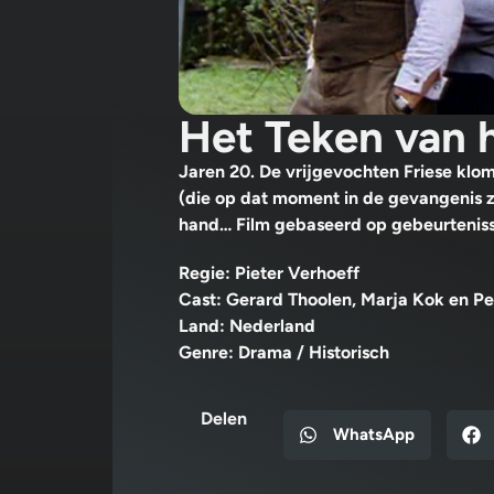
Het Teken van 
Jaren 20. De vrijgevochten Friese klo
(die op dat moment in de gevangenis zi
hand… Film gebaseerd op gebeurtenisse
Regie: Pieter Verhoeff
Cast: Gerard Thoolen, Marja Kok en Pe
Land: Nederland
Genre: Drama / Historisch
Delen
WhatsApp