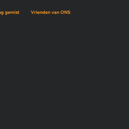
ng gemist
Vrienden van ONS