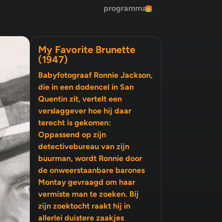
programma's
My Favorite Brunette
(1947)
Babyfotograaf Ronnie Jackson,
die in een dodencel in San
Quentin zit, vertelt een
verslaggever hoe hij daar
terecht is gekomen:
Oppassend op zijn
detectivebureau van zijn
buurman, wordt Ronnie door
de onweerstaanbare barones
Montay gevraagd om haar
vermiste man te zoeken. Bij
zijn zoektocht raakt hij in
allerlei duistere zaakjes