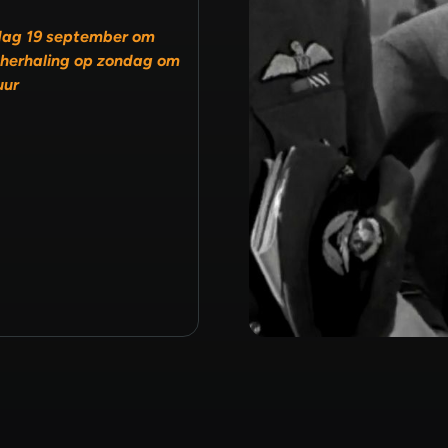
dag 19 september om
 herhaling op zondag om
uur