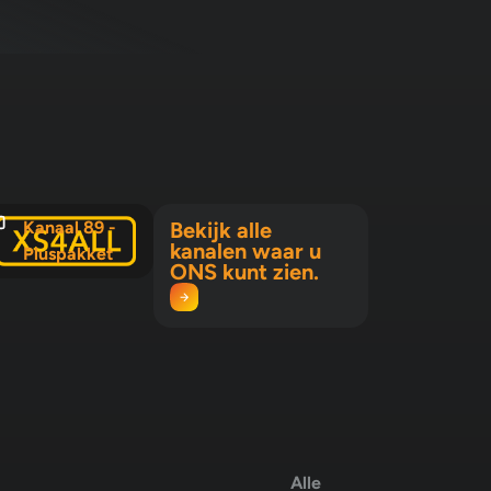
Kanaal 89 -
Bekijk alle
kanalen waar u
Pluspakket
ONS kunt zien.
Alle