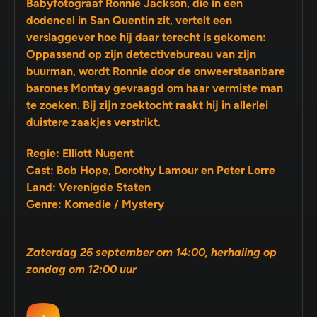
Babyfotograaf Ronnie Jackson, die in een
dodencel in San Quentin zit, vertelt een
verslaggever hoe hij daar terecht is gekomen:
Oppassend op zijn detectivebureau van zijn
buurman, wordt Ronnie door de onweerstaanbare
barones Montay gevraagd om haar vermiste man
te zoeken. Bij zijn zoektocht raakt hij in allerlei
duistere zaakjes verstrikt.
Regie: Elliott Nugent
Cast: Bob Hope, Dorothy Lamour en Peter Lorre
Land: Verenigde Staten
Genre: Komedie / Mystery
Zaterdag 26 september om 14:00, herhaling op
zondag om 12:00 uur