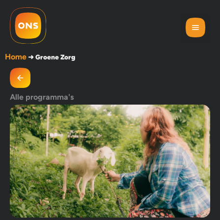
Home
➜
Groene Zorg
Alle programma's