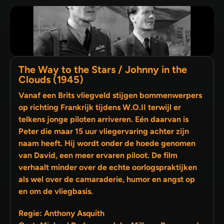
The Way to the Stars / Johnny in the
Clouds (1945)
Vanaf een Brits vliegveld stijgen bommenwerpers
op richting Frankrijk tijdens W.O.II terwijl er
telkens jonge piloten arriveren. Eén daarvan is
Peter die maar 15 uur vliegervaring achter zijn
naam heeft. Hij wordt onder de hoede genomen
van David, een meer ervaren piloot. De film
verhaalt minder over de echte oorlogspraktijken
als wel over de camaraderie, humor en angst op
en om de vliegbasis.
Regie: Anthony Asquith