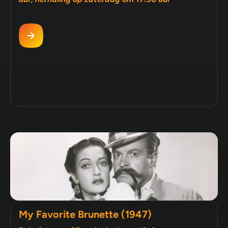
My Favorite Brunette (1947)