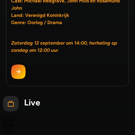
Cast: Michael Redgrave, John Mills en Rosamund
John
Land: Verenigd Koninkrijk
Genre: Oorlog / Drama
Zaterdag 12 september om 14:00, herhaling op
zondag om 12:00 uur
Live