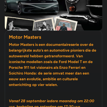
Motor Masters
Motor Masters is een documentaireserie over de
belangrijkste auto’s en automotive pioniers die de
autowereld hebben getransformeerd. Van
iconische modellen zoals de Ford Model T en de
Porsche 911 tot visionairs als Enzo Ferrari en
Soichiro Honda: de serie omvat meer dan een
eeuw aan evolutie, ambitie en culturele
ontwrichting op vier wielen.
Vanaf 28 september iedere maandag om 22:00
uur, herhaling op zaterdag om 17:30 uur